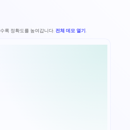
어질수록 정확도를 높여갑니다.
전체 데모 열기
.