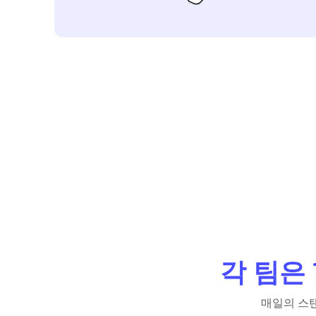
각 팀은
매일의 스탠