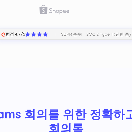
GDPR 준수
SOC 2 Type II (진행 중)
평점 4.7/5
eams 회의를 위한 정확하
회의록