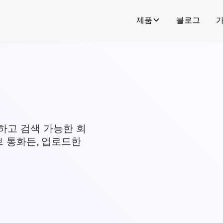
제품
블로그
끔하고 검색 가능한 회
 통화든, 업로드한