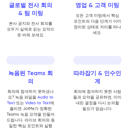
글로벌 전사 회의
영업 & 고객 미팅
& 팀 미팅
모든 고객 미팅에서 핵심
포인트와 다음 단계가 이미
본사 공지와 전사 회의를
정리된 상태로 자리를 떠나
모두가 실제로 읽는 요약으
세요.
로 바꿔 보세요.
녹음된 Teams 회
따라잡기 & 인수인
의
계
회의에 참석하지 못하셨나
회의에 참석하지 못한 사람
요? 녹음 파일을
Audio to
들과 요약을 공유하면, 이미
Text
또는
Video to Text
에
내린 결정을 다시 논의할
올리면 JotMe가 정확한
필요가 없습니다.
Teams 녹음 요약을 만들어
드립니다. 라이브 회의와 동
일한 핵심 포인트와 실행