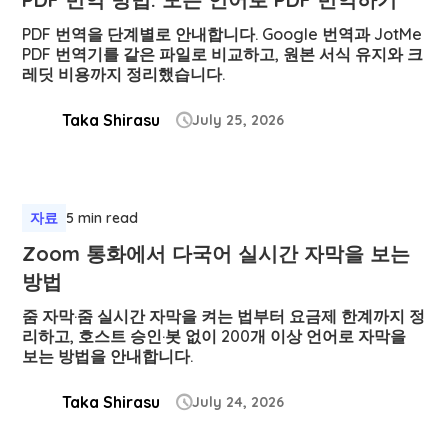
PDF 번역을 단계별로 안내합니다. Google 번역과 JotMe
PDF 번역기를 같은 파일로 비교하고, 원본 서식 유지와 크
레딧 비용까지 정리했습니다.
Taka Shirasu
July 25, 2026

자료
5 min read
Zoom 통화에서 다국어 실시간 자막을 보는
방법
줌 자막·줌 실시간 자막을 켜는 법부터 요금제 한계까지 정
리하고, 호스트 승인·봇 없이 200개 이상 언어로 자막을
보는 방법을 안내합니다.
Taka Shirasu
July 24, 2026
