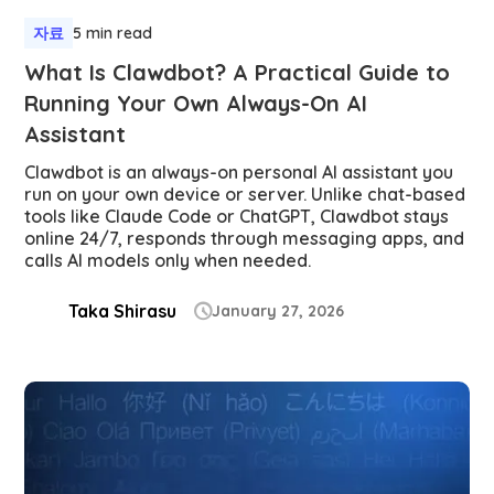
자료
5 min read
What Is Clawdbot? A Practical Guide to
Running Your Own Always-On AI
Assistant
Clawdbot is an always-on personal AI assistant you
run on your own device or server. Unlike chat-based
tools like Claude Code or ChatGPT, Clawdbot stays
online 24/7, responds through messaging apps, and
calls AI models only when needed.
Taka Shirasu
January 27, 2026
