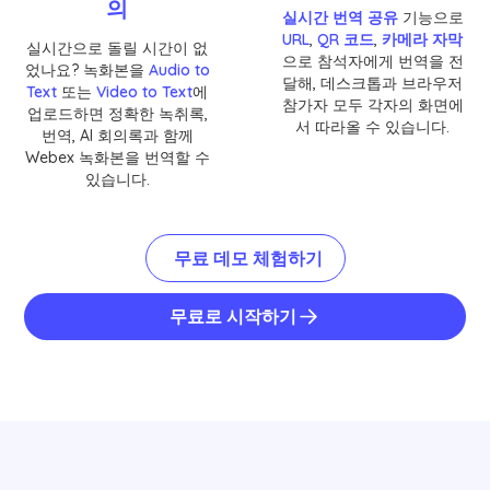
의
실시간 번역 공유
기능으로
URL
,
QR 코드
,
카메라 자막
실시간으로 돌릴 시간이 없
으로 참석자에게 번역을 전
었나요? 녹화본을
Audio to
달해, 데스크톱과 브라우저
Text
또는
Video to Text
에
참가자 모두 각자의 화면에
업로드하면 정확한 녹취록,
서 따라올 수 있습니다.
번역, AI 회의록과 함께
Webex 녹화본을 번역할 수
있습니다.
무료 데모 체험하기
무료로 시작하기