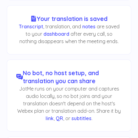
Your translation is saved
Transcript
, translation, and
notes
are saved
to your
dashboard
after every call, so
nothing disappears when the meeting ends.
No bot, no host setup, and
translation you can share
JotMe runs on your computer and captures
audio locally, so no bot joins and your
translation doesn't depend on the host's
Webex plan or translation add-on. Share it by
link
,
QR
, or
subtitles
.