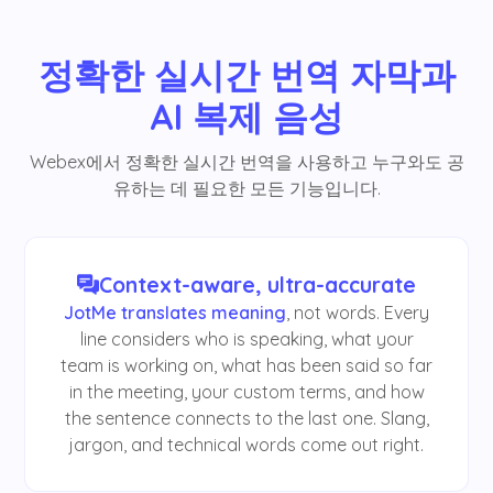
정확한 실시간 번역 자막과
AI 복제 음성
Webex에서 정확한 실시간 번역을 사용하고 누구와도 공
유하는 데 필요한 모든 기능입니다.
Context-aware, ultra-accurate
JotMe translates meaning
, not words. Every
line considers who is speaking, what your
team is working on, what has been said so far
in the meeting, your custom terms, and how
the sentence connects to the last one. Slang,
jargon, and technical words come out right.