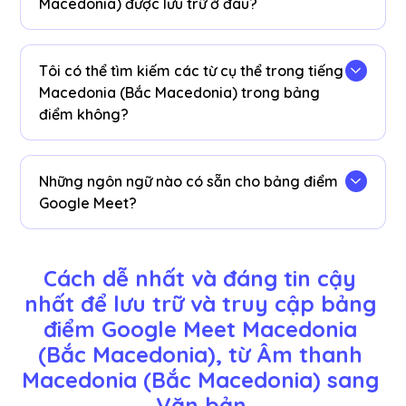
Macedonia) được lưu trữ ở đâu?
nhận bảng điểm tiếng Macedonia (Bắc
Macedonia) sau các phiên Google Meet của bạn.
Bảng điểm tiếng Macedonia (Bắc Macedonia)
được lưu trữ trên
bảng điều khiển
. Truy cập
Tôi có thể tìm kiếm các từ cụ thể trong tiếng
chúng từ bảng điều khiển phiên âm, cửa sổ bật
Macedonia (Bắc Macedonia) trong bảng
lên tiện ích mở rộng Chrome hoặc
URL
.
điểm không?
Vâng! Ghé thăm
bảng điều khiển
và sử dụng
cmd + F để tìm kiếm các từ Macedonia (Bắc
Những ngôn ngữ nào có sẵn cho bảng điểm
Macedonia) cụ thể trong bảng điểm của bạn.
Google Meet?
Bảng điểm có sẵn bằng 77 ngôn ngữ, bao gồm
tiếng Anh, tiếng Nhật, tiếng Trung, tiếng Hàn,
Cách dễ nhất và đáng tin cậy 
tiếng Tây Ban Nha, tiếng Bồ Đào Nha, tiếng Pháp,
nhất để lưu trữ và truy cập bảng 
tiếng Đức, tiếng Thụy Điển, tiếng Phần Lan, tiếng
điểm Google Meet Macedonia 
Ả Rập, tiếng Hindi, tiếng Urdu, tiếng Thổ Nhĩ Kỳ,
tiếng Na Uy, tiếng Ý, tiếng Miến Điện, tiếng Nga,
(Bắc Macedonia), từ Âm thanh 
tiếng Philippines, tiếng Swahili, tiếng Hungary và
Macedonia (Bắc Macedonia) sang 
hơn
. Đảm bảo bạn chọn đúng ngôn ngữ trong
Văn bản.