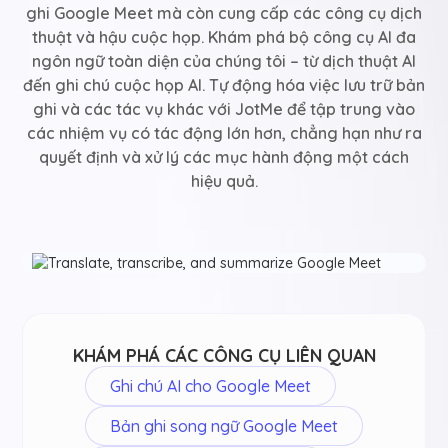
ghi Google Meet mà còn cung cấp các công cụ dịch
thuật và hậu cuộc họp. Khám phá bộ công cụ AI đa
ngôn ngữ toàn diện của chúng tôi – từ dịch thuật AI
đến ghi chú cuộc họp AI. Tự động hóa việc lưu trữ bản
ghi và các tác vụ khác với JotMe để tập trung vào
các nhiệm vụ có tác động lớn hơn, chẳng hạn như ra
quyết định và xử lý các mục hành động một cách
hiệu quả.
KHÁM PHÁ CÁC CÔNG CỤ LIÊN QUAN
Ghi chú AI cho Google Meet
Bản ghi song ngữ Google Meet