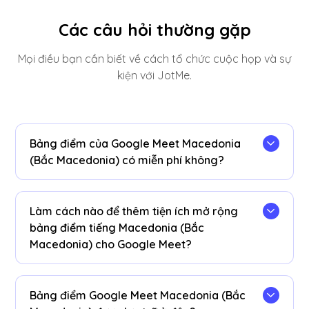
Các câu hỏi thường gặp
Mọi điều bạn cần biết về cách tổ chức cuộc họp và sự
kiện với JotMe.
Bảng điểm của Google Meet Macedonia
(Bắc Macedonia) có miễn phí không?
Có, nó miễn phí để bắt đầu!
Làm cách nào để thêm tiện ích mở rộng
bảng điểm tiếng Macedonia (Bắc
Macedonia) cho Google Meet?
Cài đặt
Tiện ích mở rộng JotMe Chrome
vào
trình duyệt Chrome của bạn. Đặt tùy chọn ngôn
Bảng điểm Google Meet Macedonia (Bắc
ngữ thành Tiếng Macedonia (Bắc Macedonia) để