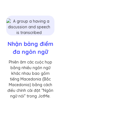
Nhận bảng điểm
đa ngôn ngữ
Phiên âm các cuộc họp
bằng nhiều ngôn ngữ
khác nhau bao gồm
tiếng Macedonia (Bắc
Macedonia) bằng cách
điều chỉnh cài đặt “Ngôn
ngữ nói” trong JotMe.