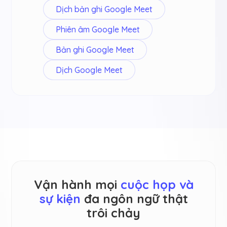
Dịch bản ghi Google Meet
Phiên âm Google Meet
Bản ghi Google Meet
Dịch Google Meet
Vận hành mọi
cuộc họp và
sự kiện
đa ngôn ngữ thật
trôi chảy