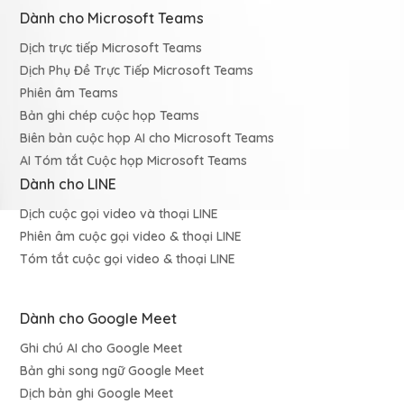
Dành cho Microsoft Teams
Dịch trực tiếp Microsoft Teams
Dịch Phụ Đề Trực Tiếp Microsoft Teams
Phiên âm Teams
Bản ghi chép cuộc họp Teams
Biên bản cuộc họp AI cho Microsoft Teams
AI Tóm tắt Cuộc họp Microsoft Teams
Dành cho LINE
Dịch cuộc gọi video và thoại LINE
Phiên âm cuộc gọi video & thoại LINE
Tóm tắt cuộc gọi video & thoại LINE
Dành cho Google Meet
Ghi chú AI cho Google Meet
Bản ghi song ngữ Google Meet
Dịch bản ghi Google Meet