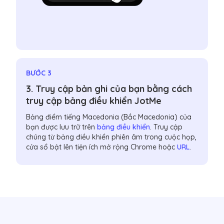
BƯỚC 3
3. Truy cập bản ghi của bạn bằng cách
truy cập bảng điều khiển JotMe
Bảng điểm tiếng Macedonia (Bắc Macedonia) của
bạn được lưu trữ trên
bảng điều khiển
. Truy cập
chúng từ bảng điều khiển phiên âm trong cuộc họp,
cửa sổ bật lên tiện ích mở rộng Chrome hoặc
URL
.