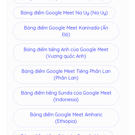
Bảng điểm Google Meet Na Uy (Na Uy)
Bảng điểm Google Meet Kannada (Ấn
Độ)
Bảng điểm tiếng Anh của Google Meet
(Vương quốc Anh)
Bảng điểm Google Meet Tiếng Phần Lan
(Phần Lan)
Bảng điểm tiếng Sunda của Google Meet
(Indonesia)
Bảng điểm Google Meet Amharic
(Ethiopia)