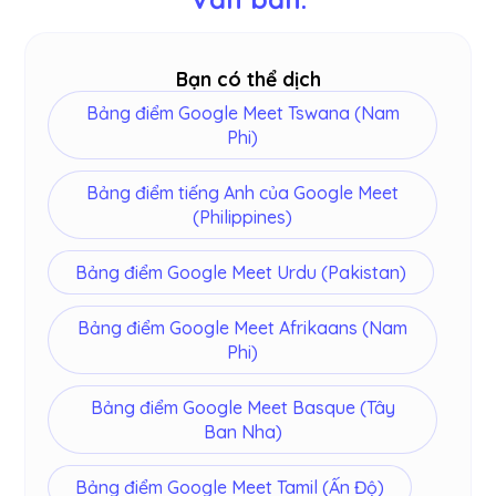
Google Meet.
Bạn có thể dịch
Bảng điểm Google Meet Tswana (Nam
Phi)
Bảng điểm tiếng Anh của Google Meet
(Philippines)
Bảng điểm Google Meet Urdu (Pakistan)
Bảng điểm Google Meet Afrikaans (Nam
Phi)
Bảng điểm Google Meet Basque (Tây
Ban Nha)
Bảng điểm Google Meet Tamil (Ấn Độ)