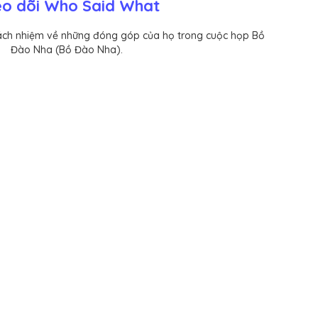
o dõi Who Said What
rách nhiệm về những đóng góp của họ trong cuộc họp Bồ
Đào Nha (Bồ Đào Nha).