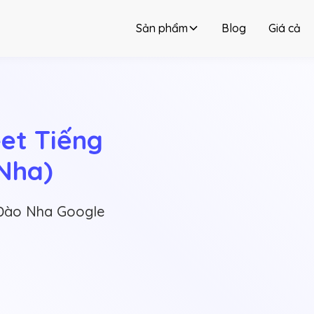
Sản phẩm
Blog
Giá cả
t Tiếng 
Nha)
 Đào Nha Google