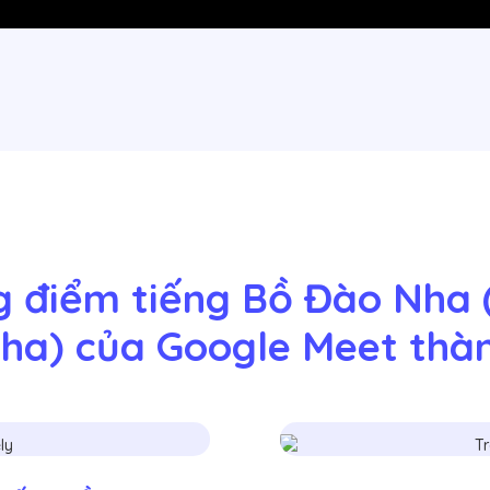
g điểm tiếng Bồ Đào Nha 
ha) của Google Meet thà