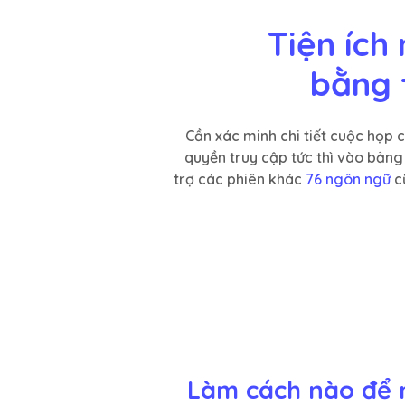
Tiện ích
bằng 
Cần xác minh chi tiết cuộc họp
quyền truy cập tức thì vào bản
trợ các phiên khác
76 ngôn ngữ
c
Làm cách nào để 