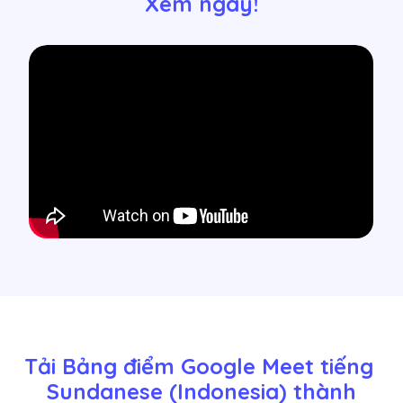
Xem ngay!
Tải Bảng điểm Google Meet tiếng 
Sundanese (Indonesia) thành