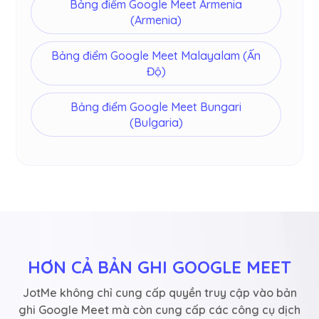
Bảng điểm Google Meet Armenia
(Armenia)
Bảng điểm Google Meet Malayalam (Ấn
Độ)
Bảng điểm Google Meet Bungari
(Bulgaria)
HƠN CẢ BẢN GHI GOOGLE MEET
JotMe không chỉ cung cấp quyền truy cập vào bản
ghi Google Meet mà còn cung cấp các công cụ dịch