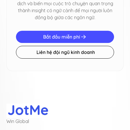
dịch và biến mọi cuộc trò chuyện quan trọng
thành insight có ngữ cảnh để mọi người luôn
đồng bộ giữa các ngôn ngữ.
Bắt đầu miễn phí
Liên hệ đội ngũ kinh doanh
Win Global