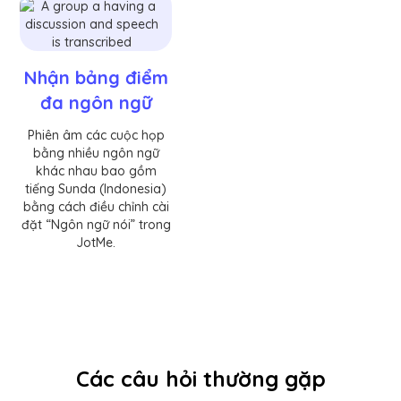
Nhận bảng điểm
đa ngôn ngữ
Phiên âm các cuộc họp
bằng nhiều ngôn ngữ
khác nhau bao gồm
tiếng Sunda (Indonesia)
bằng cách điều chỉnh cài
đặt “Ngôn ngữ nói” trong
JotMe.
Các câu hỏi thường gặp