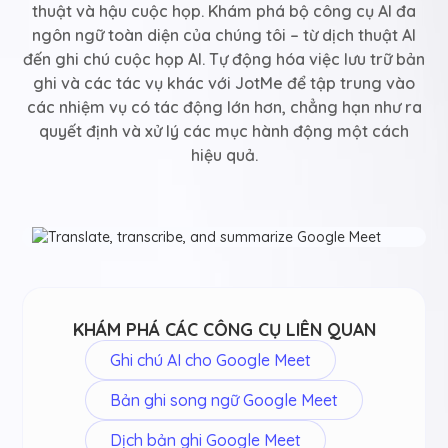
thuật và hậu cuộc họp. Khám phá bộ công cụ AI đa
ngôn ngữ toàn diện của chúng tôi – từ dịch thuật AI
đến ghi chú cuộc họp AI. Tự động hóa việc lưu trữ bản
ghi và các tác vụ khác với JotMe để tập trung vào
các nhiệm vụ có tác động lớn hơn, chẳng hạn như ra
quyết định và xử lý các mục hành động một cách
hiệu quả.
KHÁM PHÁ CÁC CÔNG CỤ LIÊN QUAN
Ghi chú AI cho Google Meet
Bản ghi song ngữ Google Meet
Dịch bản ghi Google Meet