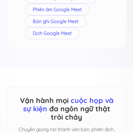
Phiên âm Google Meet
Bản ghi Google Meet
Dịch Google Meet
Vận hành mọi
cuộc họp và
sự kiện
đa ngôn ngữ thật
trôi chảy
Chuyển giọng nói thành văn bản, phiên dịch,