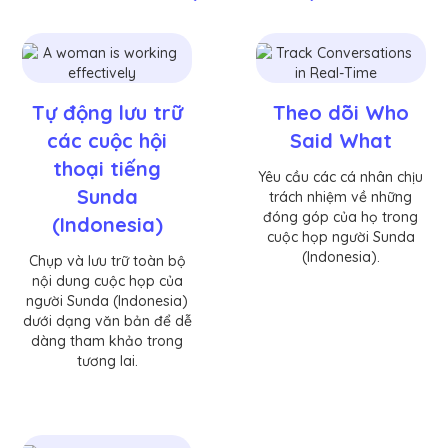
Tự động lưu trữ
Theo dõi Who
các cuộc hội
Said What
thoại tiếng
Yêu cầu các cá nhân chịu
Sunda
trách nhiệm về những
đóng góp của họ trong
(Indonesia)
cuộc họp người Sunda
(Indonesia).
Chụp và lưu trữ toàn bộ
nội dung cuộc họp của
người Sunda (Indonesia)
dưới dạng văn bản để dễ
dàng tham khảo trong
tương lai.