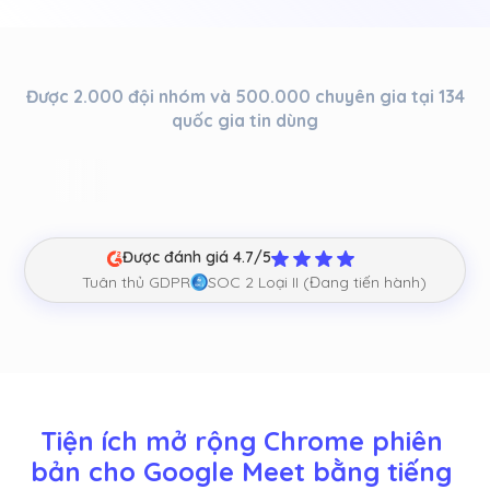
Được 2.000 đội nhóm và 500.000 chuyên gia tại 134
quốc gia tin dùng
Được đánh giá 4.7/5
Tuân thủ GDPR
SOC 2 Loại II (Đang tiến hành)
Tiện ích mở rộng Chrome phiên 
bản cho Google Meet bằng tiếng 