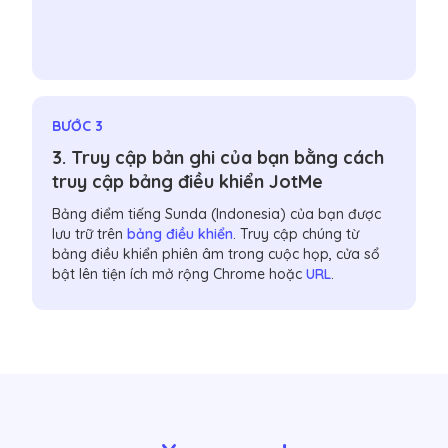
BƯỚC 3
3. Truy cập bản ghi của bạn bằng cách
truy cập bảng điều khiển JotMe
Bảng điểm tiếng Sunda (Indonesia) của bạn được
lưu trữ trên
bảng điều khiển
. Truy cập chúng từ
bảng điều khiển phiên âm trong cuộc họp, cửa sổ
bật lên tiện ích mở rộng Chrome hoặc
URL
.