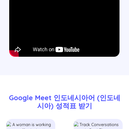
Google Meet 인도네시아어 (인도네
시아) 성적표 받기