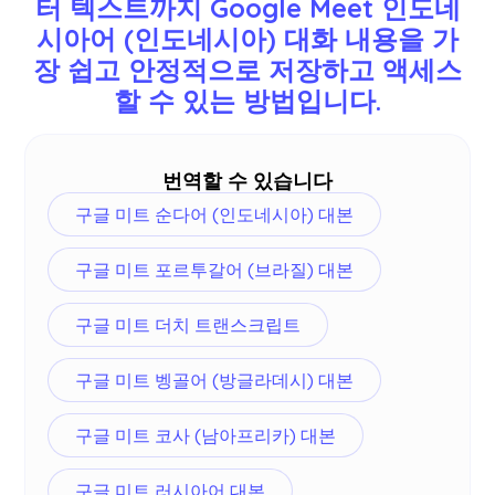
터 텍스트까지 Google Meet 인도네
어, 버마어, 러시아어, 필리핀어, 스와힐리어, 헝가리
시아어 (인도네시아) 대화 내용을 가
어 등 77개 언어로 제공됩니다.
더
.Google Meet에서
올바른 언어를 선택했는지 확인하세요.
장 쉽고 안정적으로 저장하고 액세스
할 수 있는 방법입니다.
번역할 수 있습니다
구글 미트 순다어 (인도네시아) 대본
구글 미트 포르투갈어 (브라질) 대본
구글 미트 더치 트랜스크립트
구글 미트 벵골어 (방글라데시) 대본
구글 미트 코사 (남아프리카) 대본
구글 미트 러시아어 대본