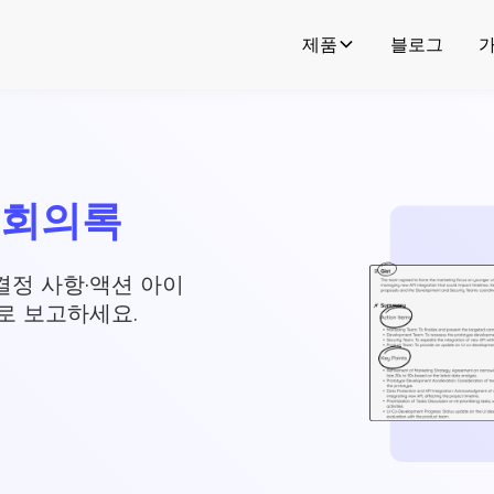
제품
블로그
I 회의록
결정 사항·액션 아이
로 보고하세요.