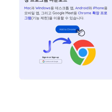
Mac
과
Windows
용 데스크톱 앱,
Android
와
iPhone
용
모바일 앱, 그리고 Google Meet용
Chrome 확장 프로
그램
(기능 제한)을 이용할 수 있습니다.