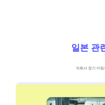
일본 관
자회사 정기 미팅부