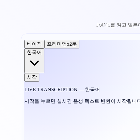
JotMe를 켜고 일