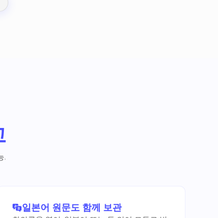
고
.
일본어 원문도 함께 보관