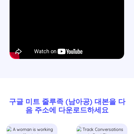
구글 미트 줄루족 (남아공) 대본을 다
음 주소에 다운로드하세요