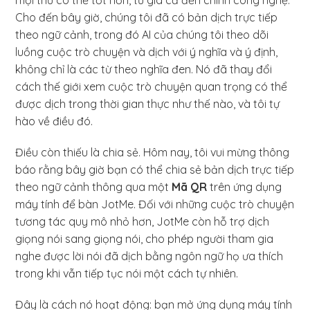
Cho đến bây giờ, chúng tôi đã có bản dịch trực tiếp
theo ngữ cảnh, trong đó AI của chúng tôi theo dõi
luồng cuộc trò chuyện và dịch với ý nghĩa và ý định,
không chỉ là các từ theo nghĩa đen. Nó đã thay đổi
cách thế giới xem cuộc trò chuyện quan trọng có thể
được dịch trong thời gian thực như thế nào, và tôi tự
hào về điều đó.
Điều còn thiếu là chia sẻ. Hôm nay, tôi vui mừng thông
báo rằng bây giờ bạn có thể chia sẻ bản dịch trực tiếp
theo ngữ cảnh thông qua một
Mã QR
trên ứng dụng
máy tính để bàn JotMe. Đối với những cuộc trò chuyện
tương tác quy mô nhỏ hơn, JotMe còn hỗ trợ dịch
giọng nói sang giọng nói, cho phép người tham gia
nghe được lời nói đã dịch bằng ngôn ngữ họ ưa thích
trong khi vẫn tiếp tục nói một cách tự nhiên.
Đây là cách nó hoạt động: bạn mở ứng dụng máy tính