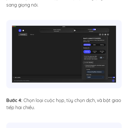
sang giọng nói.
Bước 4:
Chọn loại cuộc họp, tùy chọn dịch, và bật giao
tiếp hai chiều.