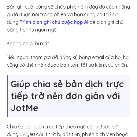
Bản ghi cuối cùng sẽ chứa phiên âm đầy đủ của những
gì đã được nói trong phiên và bạn cũng có thể sử
dụng
Trình dịch ghi chú cuộc họp AI
để dịch ghi chú
bằng hơn 13 ngôn ngữ.
Không có gì bị mất.
Nếu người tham gia đã đăng ký bằng email của họ, họ
cũng có thể nhận được bản tóm tắt sự kiện sau phiên.
Giúp chia sẻ bản dịch trực
tiếp trở nên đơn giản với
JotMe
Chia sẻ bản dịch trực tiếp theo ngữ cảnh được sử
dụng để yêu cầu thiết bị đắt tiền, phiên dịch viên hoặc