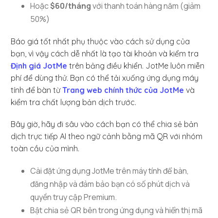
Hoặc
$60/tháng
với thanh toán hàng năm (giảm
50%)
Báo giá tốt nhất phụ thuộc vào cách sử dụng của
bạn, vì vậy cách dễ nhất là tạo tài khoản và kiểm tra
Định giá JotMe
trên bảng điều khiển. JotMe luôn miễn
phí để dùng thử. Bạn có thể tải xuống ứng dụng máy
tính để bàn từ
Trang web chính thức của JotMe
và
kiểm tra chất lượng bản dịch trước.
Bây giờ, hãy đi sâu vào cách bạn có thể chia sẻ bản
dịch trực tiếp AI theo ngữ cảnh bằng mã QR với nhóm
toàn cầu của mình.
Cài đặt ứng dụng JotMe trên máy tính để bàn,
đăng nhập và đảm bảo bạn có số phút dịch và
quyền truy cập Premium.
Bật chia sẻ QR bên trong ứng dụng và hiển thị mã