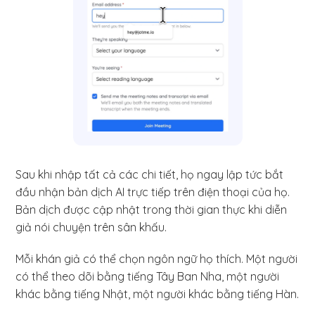
Sau khi nhập tất cả các chi tiết, họ ngay lập tức bắt
đầu nhận bản dịch AI trực tiếp trên điện thoại của họ.
Bản dịch được cập nhật trong thời gian thực khi diễn
giả nói chuyện trên sân khấu.
Mỗi khán giả có thể chọn ngôn ngữ họ thích. Một người
có thể theo dõi bằng tiếng Tây Ban Nha, một người
khác bằng tiếng Nhật, một người khác bằng tiếng Hàn.