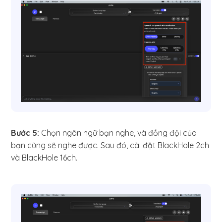
Bước 5:
Chọn ngôn ngữ bạn nghe, và đồng đội của
bạn cũng sẽ nghe được. Sau đó, cài đặt BlackHole 2ch
và BlackHole 16ch.