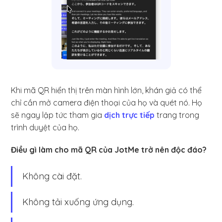
Khi mã QR hiển thị trên màn hình lớn, khán giả có thể
chỉ cần mở camera điện thoại của họ và quét nó. Họ
sẽ ngay lập tức tham gia
dịch trực tiếp
trang trong
trình duyệt của họ.
Điều gì làm cho mã QR của JotMe trở nên độc đáo?
Không cài đặt.
Không tải xuống ứng dụng.