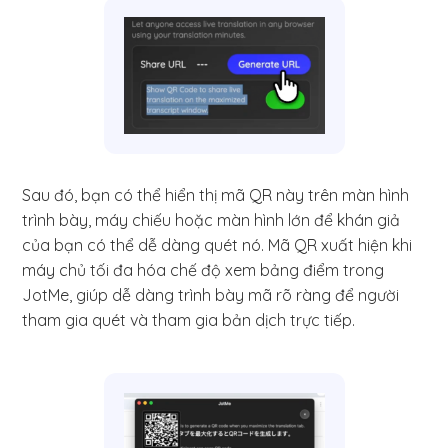
Sau đó, bạn có thể hiển thị mã QR này trên màn hình
trình bày, máy chiếu hoặc màn hình lớn để khán giả
của bạn có thể dễ dàng quét nó. Mã QR xuất hiện khi
máy chủ tối đa hóa chế độ xem bảng điểm trong
JotMe, giúp dễ dàng trình bày mã rõ ràng để người
tham gia quét và tham gia bản dịch trực tiếp.