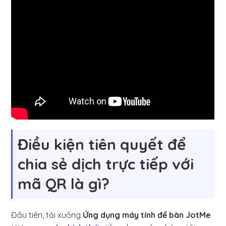
Điều kiện tiên quyết để
chia sẻ dịch trực tiếp với
mã QR là gì?
Đầu tiên, tải xuống
Ứng dụng máy tính để bàn JotMe