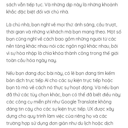
sách vẫn tiếp tục. Và những dịp này là những khoảnh
khắc đặc biệt đối với chủ nhà.
Là chủ nhà, bạn nghĩ về mọi thứ: ánh sáng, cầu trượt,
thời gian và những vị khách mà bạn mang theo. Một số
bạn cũng nghĩ về cách bao gồm những người từ các
nền tảng khác nhau nói các ngôn ngữ khác nhau, bởi
vì sự hòa nhập là chìa khóa thành công trong thế giới
toàn cầu hóa ngày nay.
Nếu bạn đang đọc bài này, có lẽ bạn đang tìm kiếm
bản dịch trực tiếp AI cho các sự kiện trực tiếp hoặc
bạn tò mò về cách nó thực sự hoạt động. Và nếu bạn
đã thử các tùy chọn khác, bạn có thể đã biết điều này:
các công cụ miễn phí như Google Translate không
đáng tin cậy cho các sự kiện trực tiếp. UX được xây
dựng cho quy trình làm việc của riêng họ và các
trường hợp sử dụng đơn giản như du lịch hoặc dịch