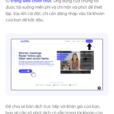
từ
trang web chính thức
. Ứng dụng của chúng tôi
được tải xuống miễn phí và chỉ mất vài phút để thiết
lập. Sau khi cài đặt, chỉ cần đăng nhập vào tài khoản
của bạn để bắt đầu.
Để chia sẻ bản dịch trực tiếp với khán giả của bạn,
bạn sẽ cần số phút dịch có sẵn trong tài khoản của