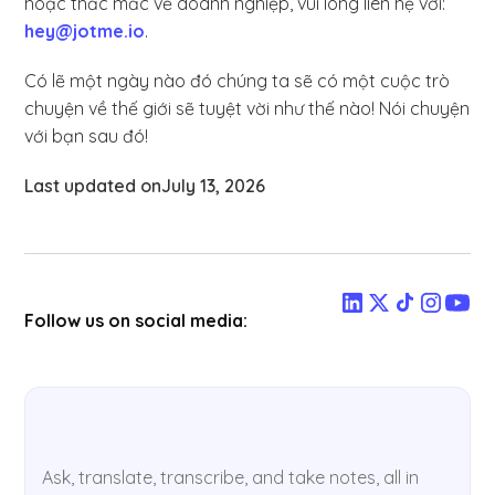
hoặc thắc mắc về doanh nghiệp, vui lòng liên hệ với:
hey@jotme.io
.
Có lẽ một ngày nào đó chúng ta sẽ có một cuộc trò
chuyện về thế giới sẽ tuyệt vời như thế nào! Nói chuyện
với bạn sau đó!
Last updated on
July 13, 2026
Follow us on social media:
Ask, translate, transcribe, and take notes, all in