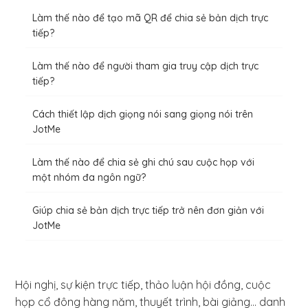
Làm thế nào để tạo mã QR để chia sẻ bản dịch trực
tiếp?
Làm thế nào để người tham gia truy cập dịch trực
tiếp?
Cách thiết lập dịch giọng nói sang giọng nói trên
JotMe
Làm thế nào để chia sẻ ghi chú sau cuộc họp với
một nhóm đa ngôn ngữ?
Giúp chia sẻ bản dịch trực tiếp trở nên đơn giản với
JotMe
Hội nghị, sự kiện trực tiếp, thảo luận hội đồng, cuộc
họp cổ đông hàng năm, thuyết trình, bài giảng... danh