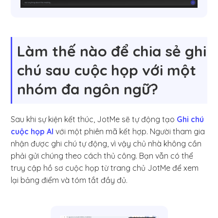
Làm thế nào để chia sẻ ghi
chú sau cuộc họp với một
nhóm đa ngôn ngữ?
Sau khi sự kiện kết thúc, JotMe sẽ tự động tạo
Ghi chú
cuộc họp AI
với một phiên mã kết hợp. Người tham gia
nhận được ghi chú tự động, vì vậy chủ nhà không cần
phải gửi chúng theo cách thủ công. Bạn vẫn có thể
truy cập hồ sơ cuộc họp từ trang chủ JotMe để xem
lại bảng điểm và tóm tắt đầy đủ.