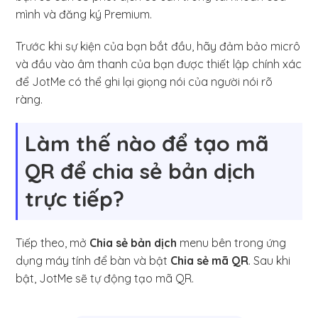
mình và đăng ký Premium.
Trước khi sự kiện của bạn bắt đầu, hãy đảm bảo micrô
và đầu vào âm thanh của bạn được thiết lập chính xác
để JotMe có thể ghi lại giọng nói của người nói rõ
ràng.
Làm thế nào để tạo mã
QR để chia sẻ bản dịch
trực tiếp?
Tiếp theo, mở
Chia sẻ bản dịch
menu bên trong ứng
dụng máy tính để bàn và bật
Chia sẻ mã QR
. Sau khi
bật, JotMe sẽ tự động tạo mã QR.