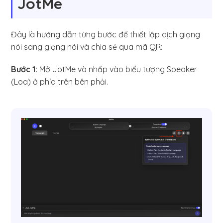
JotMe
Đây là hướng dẫn từng bước để thiết lập dịch giọng
nói sang giọng nói và chia sẻ qua mã QR:
Bước 1:
Mở JotMe và nhấp vào biểu tượng Speaker
(Loa) ở phía trên bên phải.