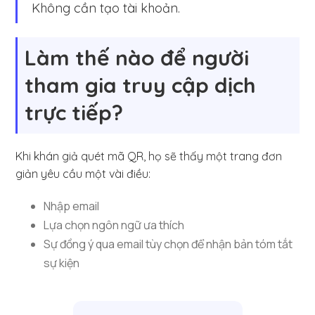
Không cần tạo tài khoản.
Làm thế nào để người
tham gia truy cập dịch
trực tiếp?
Khi khán giả quét mã QR, họ sẽ thấy một trang đơn
giản yêu cầu một vài điều:
Nhập email
Lựa chọn ngôn ngữ ưa thích
Sự đồng ý qua email tùy chọn để nhận bản tóm tắt
sự kiện