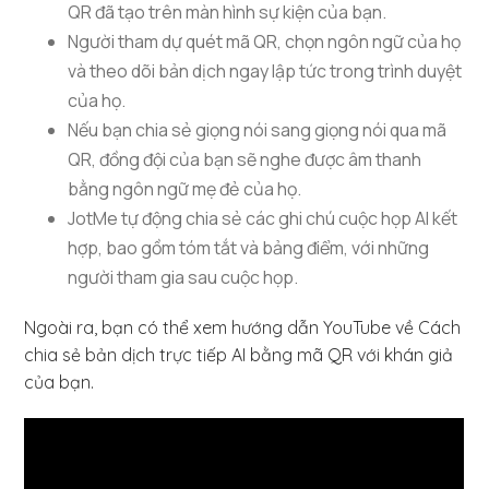
QR đã tạo trên màn hình sự kiện của bạn.
Người tham dự quét mã QR, chọn ngôn ngữ của họ
và theo dõi bản dịch ngay lập tức trong trình duyệt
của họ.
Nếu bạn chia sẻ giọng nói sang giọng nói qua mã
QR, đồng đội của bạn sẽ nghe được âm thanh
bằng ngôn ngữ mẹ đẻ của họ.
JotMe tự động chia sẻ các ghi chú cuộc họp AI kết
hợp, bao gồm tóm tắt và bảng điểm, với những
người tham gia sau cuộc họp.
Ngoài ra, bạn có thể xem hướng dẫn YouTube về Cách
chia sẻ bản dịch trực tiếp AI bằng mã QR với khán giả
của bạn.