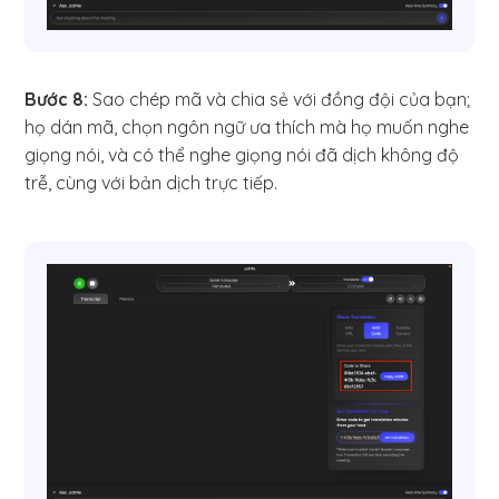
Bước 8:
Sao chép mã và chia sẻ với đồng đội của bạn;
họ dán mã, chọn ngôn ngữ ưa thích mà họ muốn nghe
giọng nói, và có thể nghe giọng nói đã dịch không độ
trễ, cùng với bản dịch trực tiếp.