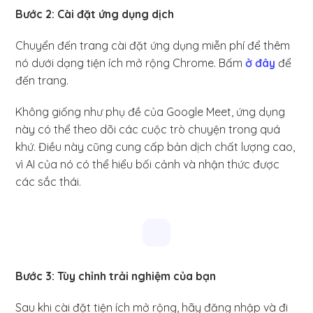
Bước 2: Cài đặt ứng dụng dịch
Chuyển đến trang cài đặt ứng dụng miễn phí để thêm
nó dưới dạng tiện ích mở rộng Chrome. Bấm
ở đây
để
đến trang.
Không giống như phụ đề của Google Meet, ứng dụng
này có thể theo dõi các cuộc trò chuyện trong quá
khứ. Điều này cũng cung cấp bản dịch chất lượng cao,
vì AI của nó có thể hiểu bối cảnh và nhận thức được
các sắc thái.
Bước 3: Tùy chỉnh trải nghiệm của bạn
Sau khi cài đặt tiện ích mở rộng, hãy đăng nhập và đi