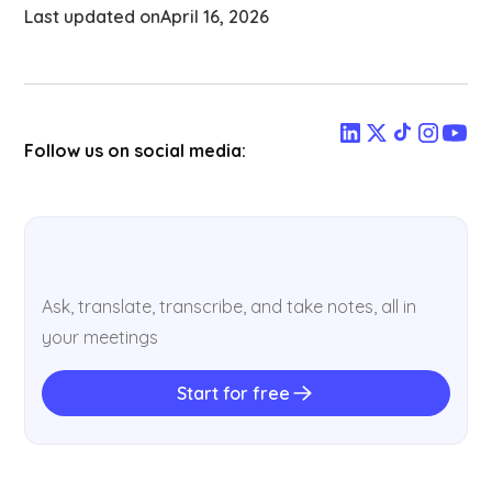
Last updated on
April 16, 2026
Follow us on social media:
Ask, translate, transcribe, and take notes, all in
your meetings
Start for free