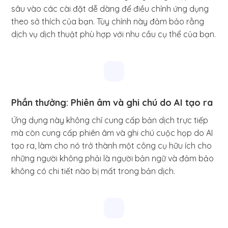
sâu vào các cài đặt dễ dàng để điều chỉnh ứng dụng
theo sở thích của bạn. Tùy chỉnh này đảm bảo rằng
dịch vụ dịch thuật phù hợp với nhu cầu cụ thể của bạn.
Phần thưởng: Phiên âm và ghi chú do AI tạo ra
Ứng dụng này không chỉ cung cấp bản dịch trực tiếp
mà còn cung cấp phiên âm và ghi chú cuộc họp do AI
tạo ra, làm cho nó trở thành một công cụ hữu ích cho
những người không phải là người bản ngữ và đảm bảo
không có chi tiết nào bị mất trong bản dịch.