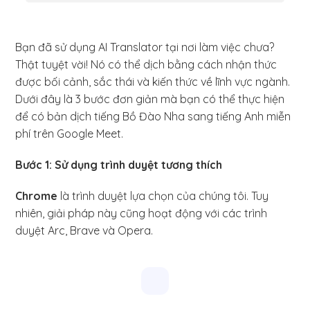
Bạn đã sử dụng AI Translator tại nơi làm việc chưa?
Thật tuyệt vời! Nó có thể dịch bằng cách nhận thức
được bối cảnh, sắc thái và kiến thức về lĩnh vực ngành.
Dưới đây là 3 bước đơn giản mà bạn có thể thực hiện
để có bản dịch tiếng Bồ Đào Nha sang tiếng Anh miễn
phí trên Google Meet.
Bước 1: Sử dụng trình duyệt tương thích
Chrome
là trình duyệt lựa chọn của chúng tôi. Tuy
nhiên, giải pháp này cũng hoạt động với các trình
duyệt Arc, Brave và Opera.