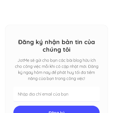
Meet
Đăng ký nhận bản tin của
chúng tôi
JotMe sẽ gửi cho bạn các bài blog hữu ích
cho công việc mỗi khi có cập nhật mới. Đăng
ký ngay hôm nay để phát huy tối đa tiềm
năng của bạn trong công việc!