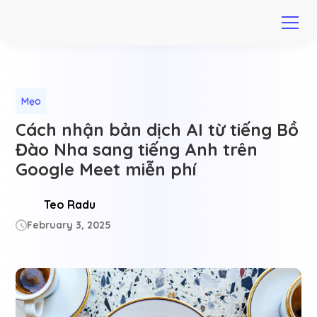
Mẹo
Cách nhận bản dịch AI từ tiếng Bồ
Đào Nha sang tiếng Anh trên
Google Meet miễn phí
Teo Radu
February 3, 2025
