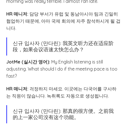
morning was really terrible. I almost ran late.
HR 매니저:
담당 부서가 유럽 및 동남아시아 팀과 긴밀히
협업하기 때문에, 아마 국제 회의에 자주 참석하시게 될 겁
니다.
신규 입사자 (만다린): 我英文听力还在适应阶
段，如果会议语速太快怎么办？
JotMe (실시간 영어):
My English listening is still
adjusting. What should I do if the meeting pace is too
fast?
HR 매니저:
걱정하지 마세요. 이곳에는 다국어를 구사하
는 직원이 많습니다. 녹취록도 자동으로 생성됩니다.
신규 입사자 (만다린): 那真的很方便。之前我
的上一家公司没有这个功能。