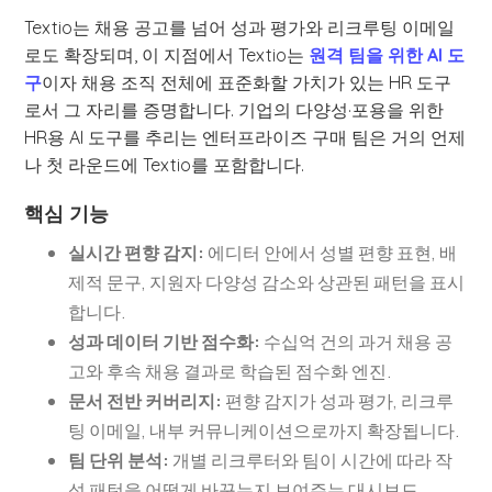
Textio는 채용 공고를 넘어 성과 평가와 리크루팅 이메일
로도 확장되며, 이 지점에서 Textio는
원격 팀을 위한 AI 도
구
이자 채용 조직 전체에 표준화할 가치가 있는 HR 도구
로서 그 자리를 증명합니다. 기업의 다양성·포용을 위한
HR용 AI 도구를 추리는 엔터프라이즈 구매 팀은 거의 언제
나 첫 라운드에 Textio를 포함합니다.
핵심 기능
실시간 편향 감지:
에디터 안에서 성별 편향 표현, 배
제적 문구, 지원자 다양성 감소와 상관된 패턴을 표시
합니다.
성과 데이터 기반 점수화:
수십억 건의 과거 채용 공
고와 후속 채용 결과로 학습된 점수화 엔진.
문서 전반 커버리지:
편향 감지가 성과 평가, 리크루
팅 이메일, 내부 커뮤니케이션으로까지 확장됩니다.
팀 단위 분석:
개별 리크루터와 팀이 시간에 따라 작
성 패턴을 어떻게 바꾸는지 보여주는 대시보드.