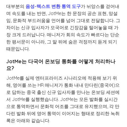
대부분의
음성-텍스트 변환 통역 도구
가 뉘앙스를 걷어내
며 속도를 내는 반면, JotMe는 한 문장의 공손 표현, 망설
임, 문화적 부드러움을 언어를 넘어 그대로 전달합니다. 그
차이는 신규 입사자가 모국어로 긴장감을 털어놓을 때 가
장 크게 드러납니다. 매니저가 회의 속도가 빠르다는 단순
한 평서문이 아니라, 그 말 뒤에 숨은 걱정까지 듣게 되기
때문입니다.
JotMe는 다국어 온보딩 통화를 어떻게 처리하나
요?
JotMe를 실제 엔터프라이즈 시나리오에 적용해 보기 위
해, 영어를 쓰는 HR 매니저가 통화 내내 만다린(중국어)으
로 답하는 중국 출신 신규 입사자를 만나는 온보딩 세션에
서 JotMe를 실행했습니다. JotMe는 모든 발화를 실시간
으로 통역하면서 문화적 어조를 그대로 유지했으며, 각 만
다린 발화 뒤에 영어 통역이 이어지는 형태로 정리한 녹취
록은 아래와 같습니다.