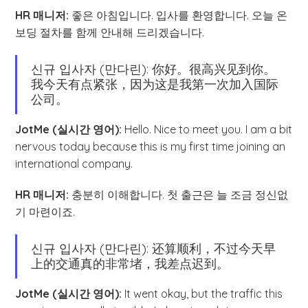
HR 매니저:
좋은 아침입니다. 입사를 환영합니다. 오늘 온
보딩 절차를 함께 안내해 드리겠습니다.
신규 입사자 (만다린): 你好。很高兴见到你。
我今天有点紧张，因为这是我第一次加入国际
公司。
JotMe (실시간 영어):
Hello. Nice to meet you. I am a bit
nervous today because this is my first time joining an
international company.
HR 매니저:
충분히 이해합니다. 첫 출근은 늘 조금 정신없
기 마련이죠.
신규 입사자 (만다린): 还算顺利，不过今天早
上的交通真的非常堵，我差点迟到。
JotMe (실시간 영어):
It went okay, but the traffic this