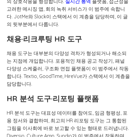
의 상호작용을 형성합니다.
실시간 통역
플랫폼, 접근성을
고려한 메시징 앱, 회의 녹취 서비스가 이 범주에 속합니
다. JotMe와 Slack이 스택에서 이 계층을 담당하며, 이 글
의 뒷부분에서 다룹니다.
채용·리크루팅 HR 도구
채용 도구는 대부분의 다양성 격차가 형성되거나 해소되
는 지점에 개입합니다. 포용적인 채용 공고 작성기, 패널
다양성 스케줄러, 구조화 면접 플랫폼이 이 범주에서 작동
합니다. Textio, GoodTime, HireVue가 스택에서 이 계층을
담당합니다.
HR 분석 도구·리포팅 플랫폼
HR 분석 도구는 대표성 데이터를 참여도, 임금 형평성, 포
용 정서와 결합하며, 최고의 HR 리포팅 도구는 그 통합된
그림을 이사회에 바로 보고할 수 있는 형태로 드러냅니다.
Diversio, Culture Amp, Syndio가 이 범주에서 작동하며,