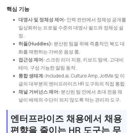
핵심 기능
대명사 및 정체성 제어:
인력 전반에서 정체성 공개를
일상화하는 프로필 수준의 대명사 필드와 정체성 설
정.
허들(Huddles):
분산된 팀을 위해 즉흥적인 복도 대
화를 재현하는 가벼운 음성 룸.
접근성 제어:
스크린 리더 지원, 키보드 탐색, 고대비
테마, 구성 가능한 알림 동작.
통합 생태계:
Included.ai, Culture Amp, JotMe 및 이
글의 대부분의 엔터프라이즈 HR 도구와의 직접 통합.
채널 거버넌스 제어:
분산된 팀 안에서 초대 전용 채
널이 배제의 수단이 되지 않도록 막는 관리자 도구.
엔터프라이즈 채용에서 채용
편향을 줄이는 HR 도구는 무