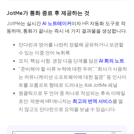
JotMe가 통화 종료 후 제공하는 것
JotMe는 실시간
AI 노트테이커
이자 HR 자동화 도구로 작
동하며, 통화가 끝나는 즉시 네 가지 결과물을 생성합니다.
만다린과 영어를 나란히 정렬해 공유하거나 보관할
수 있는 이중 언어 녹취록
요지, 핵심 사항, 권장 다음 단계를 담은
AI 회의 노트
"준비해야 할 서류 누락에 대한 우려", "회사가 사용하
는 커뮤니케이션 소프트웨어에 대한 질문" 등 인사이
트를 프롬프트 형태로 드러내는 Ask JotMe 패널.
원클릭으로 두 언어 중 하나로 작성되는 후속 이메일
초안. 덕분에 HR 매니저는
최고의 번역 서비스
를 열
지 않고도 만다린으로 요약을 보낼 수 있습니다.