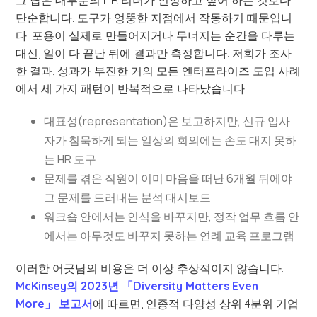
그 답은 대부분의 HR 리더가 인정하고 싶어 하는 것보다
단순합니다. 도구가 엉뚱한 지점에서 작동하기 때문입니
다. 포용이 실제로 만들어지거나 무너지는 순간을 다루는
대신, 일이 다 끝난 뒤에 결과만 측정합니다. 저희가 조사
한 결과, 성과가 부진한 거의 모든 엔터프라이즈 도입 사례
에서 세 가지 패턴이 반복적으로 나타났습니다.
대표성(representation)은 보고하지만, 신규 입사
자가 침묵하게 되는 일상의 회의에는 손도 대지 못하
는 HR 도구
문제를 겪은 직원이 이미 마음을 떠난 6개월 뒤에야
그 문제를 드러내는 분석 대시보드
워크숍 안에서는 인식을 바꾸지만, 정작 업무 흐름 안
에서는 아무것도 바꾸지 못하는 연례 교육 프로그램
이러한 어긋남의 비용은 더 이상 추상적이지 않습니다.
McKinsey의 2023년 「Diversity Matters Even
More」 보고서
에 따르면, 인종적 다양성 상위 4분위 기업