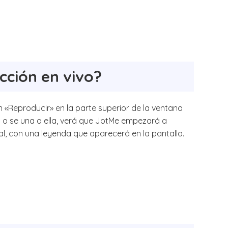
cción en vivo?
n «Reproducir» en la parte superior de la ventana
 o se una a ella, verá que JotMe empezará a
al, con una leyenda que aparecerá en la pantalla.