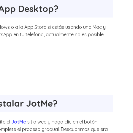
sApp Desktop?
indows o a la App Store si estás usando una Mac y
tsApp en tu teléfono, actualmente no es posible
stalar JotMe?
ite el
JotMe
sitio web y haga clic en el botón
 complete el proceso gradual. Descubrimos que era