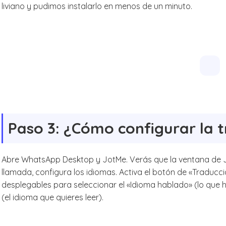
liviano y pudimos instalarlo en menos de un minuto.
Paso 3: ¿Cómo configurar la 
Abre WhatsApp Desktop y JotMe. Verás que la ventana de Jot
llamada, configura los idiomas. Activa el botón de «Traducció
desplegables para seleccionar el «Idioma hablado» (lo que h
(el idioma que quieres leer).