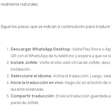
realmente naturales.
Sigue los pasos que se indican a continuación para traduci
Descargar WhatsApp Desktop:
Visita Play Store o 
QR con el WhatsApp de tu teléfono y espera a que se si
Instale JotMe:
Visite el sitio web oficial de JotMe, de
instalación.
Seleccione el idioma:
Activa la traducción. Luego, sel
Inicie la traducción en vivo:
Haga clic en el botón de r
durante la llamada.
Compartir traducción:
Envíe la traducción guardada 
panel de JotMe.