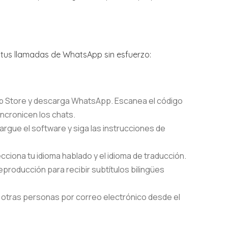
r tus llamadas de WhatsApp sin esfuerzo:
App Store y descarga WhatsApp. Escanea el código
ncronicen los chats.
scargue el software y siga las instrucciones de
ecciona tu idioma hablado y el idioma de traducción.
eproducción para recibir subtítulos bilingües
a otras personas por correo electrónico desde el