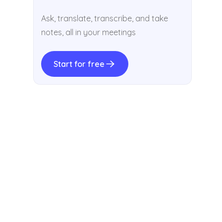
Ask, translate, transcribe, and take
notes, all in your meetings
Start for free