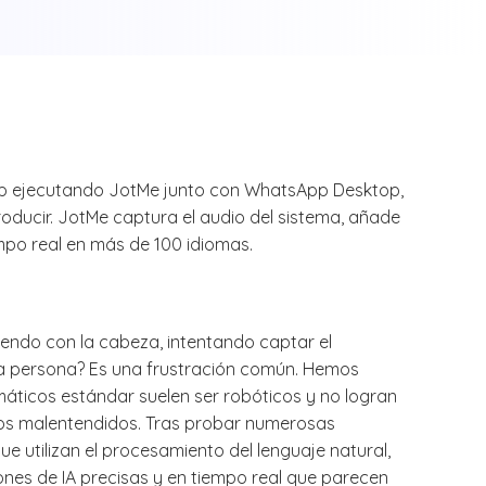
p ejecutando JotMe junto con WhatsApp Desktop,
oducir. JotMe captura el audio del sistema, añade
empo real en más de 100 idiomas.
endo con la cabeza, intentando captar el
tra persona? Es una frustración común. Hemos
áticos estándar suelen ser robóticos y no logran
os malentendidos. Tras probar numerosas
 utilizan el procesamiento del lenguaje natural,
ones de IA precisas y en tiempo real que parecen