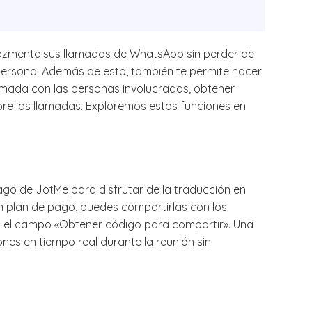
cazmente sus llamadas de WhatsApp sin perder de
ra persona. Además de esto, también te permite hacer
amada con las personas involucradas, obtener
bre las llamadas. Exploremos estas funciones en
ago de JotMe para disfrutar de la traducción en
 un plan de pago, puedes compartirlas con los
en el campo «Obtener código para compartir». Una
nes en tiempo real durante la reunión sin