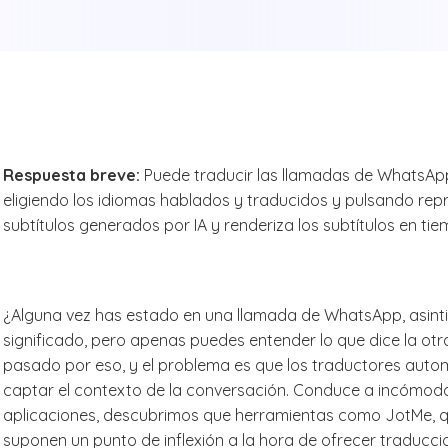
Respuesta breve:
Puede traducir las llamadas de WhatsAp
eligiendo los idiomas hablados y traducidos y pulsando repr
subtítulos generados por IA y renderiza los subtítulos en ti
¿Alguna vez has estado en una llamada de WhatsApp, asinti
significado, pero apenas puedes entender lo que dice la o
pasado por eso, y el problema es que los traductores autom
captar el contexto de la conversación. Conduce a incómod
aplicaciones, descubrimos que herramientas como JotMe, que
suponen un punto de inflexión a la hora de ofrecer traducci