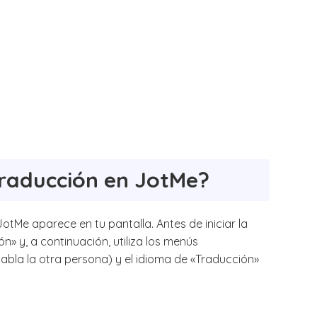
traducción en JotMe?
Me aparece en tu pantalla. Antes de iniciar la
n» y, a continuación, utiliza los menús
abla la otra persona) y el idioma de «Traducción»