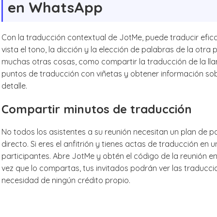
en WhatsApp
Con la traducción contextual de JotMe, puede traducir efi
vista el tono, la dicción y la elección de palabras de la ot
muchas otras cosas, como compartir la traducción de la ll
puntos de traducción con viñetas y obtener información so
detalle.
Compartir minutos de traducción
No todos los asistentes a su reunión necesitan un plan de p
directo. Si eres el anfitrión y tienes actas de traducción en
participantes. Abre JotMe y obtén el código de la reunión 
vez que lo compartas, tus invitados podrán ver las traduccio
necesidad de ningún crédito propio.