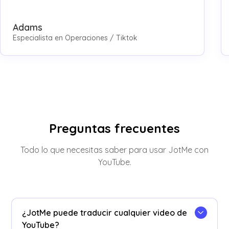
Adams
Especialista en Operaciones / Tiktok
Preguntas frecuentes
Todo lo que necesitas saber para usar JotMe con
YouTube.
¿JotMe puede traducir cualquier video de
YouTube?