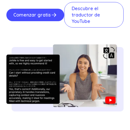
Descubre el
Comenzar gratis
traductor de
YouTube