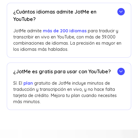
¿Cuántos idiomas admite JotMe en
YouTube?
JotMe admite
más de 200 idiomas
para traducir y
transcribir en vivo en YouTube, con más de 39.000
combinaciones de idiomas. La precisión es mayor en
los idiomas más hablados.
¿JotMe es gratis para usar con YouTube?
Sí. El
plan
gratuito de JotMe incluye minutos de
traducción y transcripción en vivo, y no hace falta
tarjeta de crédito. Mejora tu plan cuando necesites
más minutos.