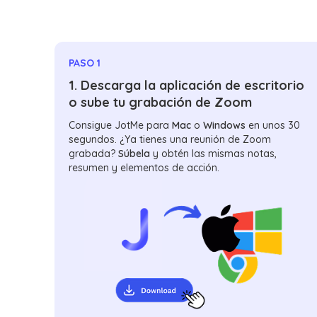
PASO 1
1. Descarga la aplicación de escritorio
o sube tu grabación de Zoom
Consigue JotMe para
Mac
o
Windows
en unos 30
segundos. ¿Ya tienes una reunión de Zoom
grabada?
Súbela
y obtén las mismas notas,
resumen y elementos de acción.