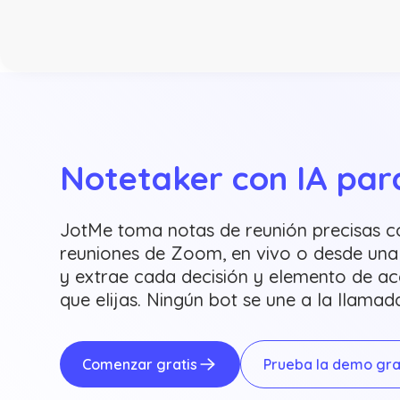
Notetaker con IA pa
JotMe toma notas de reunión precisas co
reuniones de Zoom, en vivo o desde una
y extrae cada decisión y elemento de ac
que elijas. Ningún bot se une a la llamad
Comenzar gratis
Prueba la demo gra