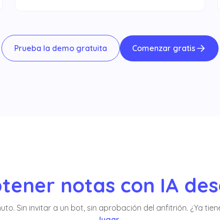
Comenzar gratis
Prueba la demo gratuita
tener notas con IA de
to. Sin invitar a un bot, sin aprobación del anfitrión. ¿Ya ti
lugar
.