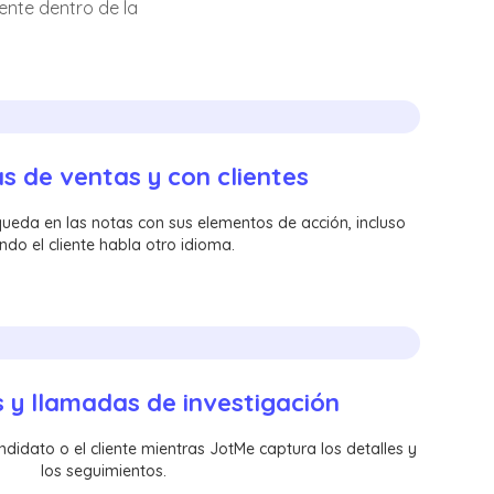
ente dentro de la
 de ventas y con clientes
queda en las notas con sus elementos de acción, incluso
ndo el cliente habla otro idioma.
s y llamadas de investigación
didato o el cliente mientras JotMe captura los detalles y
los seguimientos.