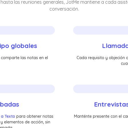
s hasta las reuniones generales, JotMe mantiene a cada asist
conversación.
ipo globales
Llamadas
y comparte las notas en el
Cada requisito y objeción 
cua
abadas
Entrevista
 a Texto
para obtener notas
Manténte presente con el can
 elementos de acción, sin
lamada.