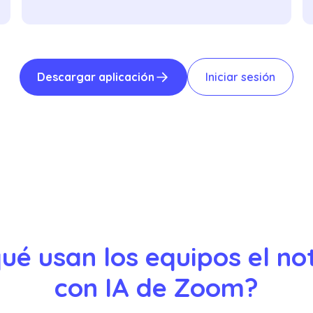
Descargar aplicación
Iniciar sesión
ué usan los equipos el no
con IA de Zoom?