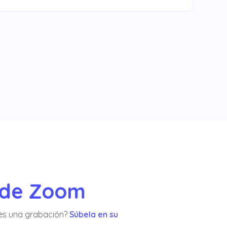
sde Zoom
enes una grabación?
Súbela en su