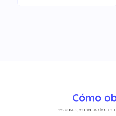
Cómo ob
Tres pasos, en menos de un minu