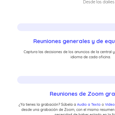
Desde las dailie
Reuniones generales y de equ
Captura las decisiones de los anuncios de la central 
idioma de cada oficina.
Reuniones de Zoom gr
¿Ya tienes la grabación? Súbela a
Audio a Texto
o
Video
desde una grabación de Zoom, con el mismo resumen y
necesidad de haber estado en la l