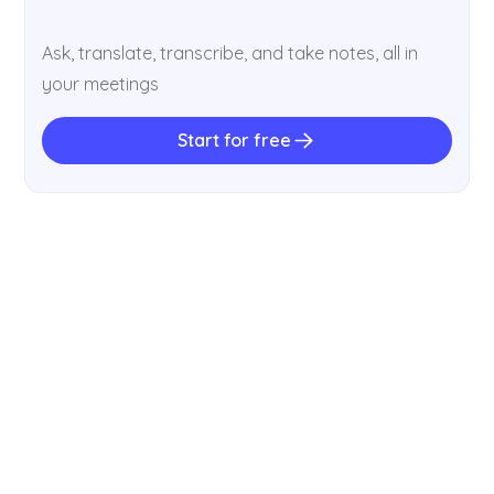
Ask, translate, transcribe, and take notes, all in
your meetings
Start for free
GUÍAS