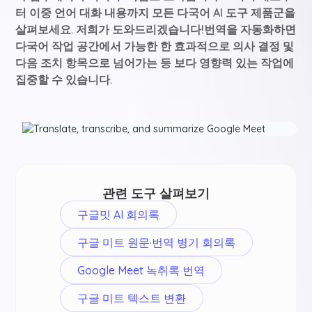
터 이중 언어 대화 내용까지 모든 다국어 AI 도구 제품군을
살펴보세요. 저희가 도와드리겠습니다!번역을 자동화하면
다국어 작업 공간에서 가능한 한 효과적으로 의사 결정 및
다음 조치 항목으로 넘어가는 등 보다 영향력 있는 작업에
집중할 수 있습니다.
관련 도구 살펴보기
구글밋 AI 회의록
구글 미트 원문·번역 병기 회의록
Google Meet 녹취록 번역
구글 미트 텍스트 변환