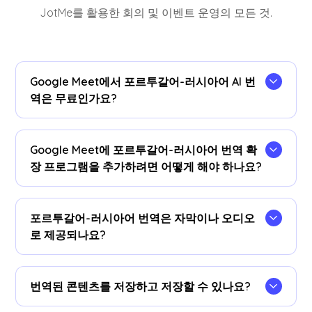
JotMe를 활용한 회의 및 이벤트 운영의 모든 것.
Google Meet에서 포르투갈어-러시아어 AI 번
역은 무료인가요?
네!업그레이드할 수 있습니다
계획
필요한 경우 더
많은 번역 시간을 할애할 수 있습니다.
Google Meet에 포르투갈어-러시아어 번역 확
장 프로그램을 추가하려면 어떻게 해야 하나요?
JotMe Chrome 확장 프로그램을 추가하고, 언어 기
본 설정을 지정하고, Google Meet에서 실시간 포르
포르투갈어-러시아어 번역은 자막이나 오디오
투갈어-러시아어 AI 번역을 즉시 이용할 수 있습니
로 제공되나요?
다.
포르투갈어-러시아어 번역은 자막으로 제공됩니다.
오디오 번역 옵션이 필요한 경우 당사에 문의하십시
번역된 콘텐츠를 저장하고 저장할 수 있나요?
오.