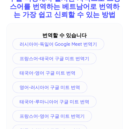
스어를 번역하는 베트남어로 번역하
핀란드어, 아랍어, 힌디어, 우르두어, 터키어, 노르웨
는 가장 쉽고 신뢰할 수 있는 방법
이어, 이탈리아어, 버마어, 러시아어, 필리핀, 스와힐
리어 및
더
.
번역할 수 있습니다
러시아어-독일어 Google Meet 번역기
프랑스어-태국어 구글 미트 번역기
태국어-영어 구글 미트 번역
영어-러시아어 구글 미트 번역
태국어-루마니아어 구글 미트 번역
프랑스어-영어 구글 미트 번역기