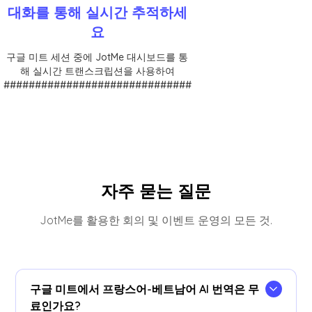
대화를 통해 실시간 추적하세
요
구글 미트 세션 중에 JotMe 대시보드를 통
해 실시간 트랜스크립션을 사용하여
##############################
자주 묻는 질문
JotMe를 활용한 회의 및 이벤트 운영의 모든 것.
구글 미트에서 프랑스어-베트남어 AI 번역은 무
료인가요?