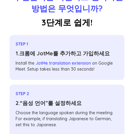
방법은 무엇입니까?
3단계로 쉽게!
STEP 1
1.크롬에 JotMe를 추가하고 가입하세요
Install the
JotMe translation extension
on Google
Meet. Setup takes less than 30 seconds!
STEP 2
2.“음성 언어”를 설정하세요
Choose the language spoken during the meeting.
For example, if translating Japanese to German,
set this to Japanese.