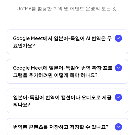
JotMe를 활용한 회의 및 이벤트 운영의 모든 것.
Google Meet에서 일본어-독일어 AI 번역은 무
료인가요?
Yes! You can upgrade your
plan
for more
translation minutes if needed.
Google Meet에 일본어-독일어 번역 확장 프로
그램을 추가하려면 어떻게 해야 하나요?
Add the JotMe Chrome extension, set your
language preferences, and get instant real-time
일본어-독일어 번역이 캡션이나 오디오로 제공
Japanese to German AI translation on Google
되나요?
Meet.
The Japanese to German translation is available
as captions. Contact us if you need audio
번역된 콘텐츠를 저장하고 저장할 수 있나요?
translation options.