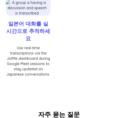
일본어 대화를 실
시간으로 추적하세
요
Use real-time
transcriptions via the
JotMe dashboard during
Google Meet sessions to
stay updated on
Japanese conversations.
자주 묻는 질문