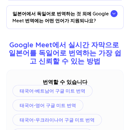
Yes, translations are saved in real-time on the
Google Meet JotMe
dashboard
. You can also
일본어에서 독일어로 번역하는 것 외에 Google
view and copy the transcript and translated
Meet 번역에는 어떤 언어가 지원되나요?
transcript to paste on your favorite
documentation tool on our dashboard after
You can translate 77 languages. Here are the
your meetings.
available languages: English, Japanese, Chinese,
Google Meet에서 실시간 자막으로 
Korean, Spanish, Portuguese, French, German,
일본어를 독일어로 번역하는 가장 쉽
Swedish, Finnish, Arabic, Hindi, Urdu, Turkish,
고 신뢰할 수 있는 방법
Norwegian, Italian, Burmese, Russian, Filipino,
Swahili, Hungarian and
more
.
번역할 수 있습니다
태국어-베트남어 구글 미트 번역
태국어-영어 구글 미트 번역
태국어-우크라이나어 구글 미트 번역