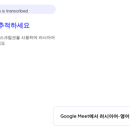
 추적하세요
간 트랜스크립션을 사용하여 러시아어
요.
Google Meet에서 러시아어-영
네!업그레이드할 수 있습니다
계