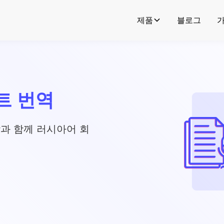
제품
블로그
트 번역
자막과 함께 러시아어 회