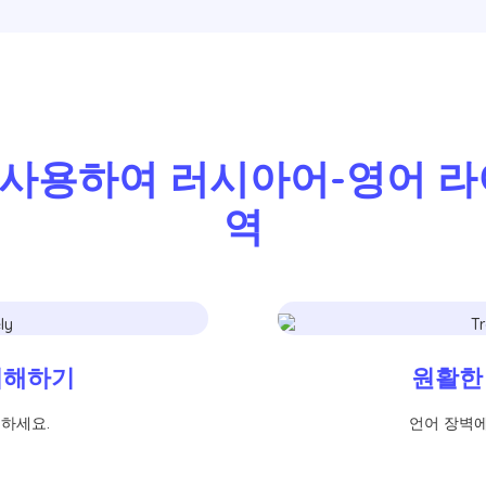
를 사용하여 러시아어-영어 라이
역
이해하기
원활한
하세요.
언어 장벽에