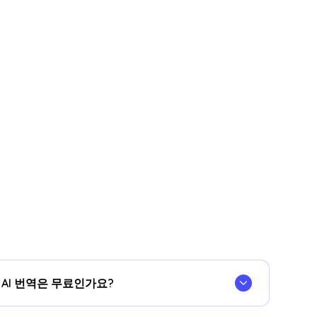
어 AI 번역은 무료인가요?
획
필요한 경우 더 많은 번역 시간을 할애할 수 있습니