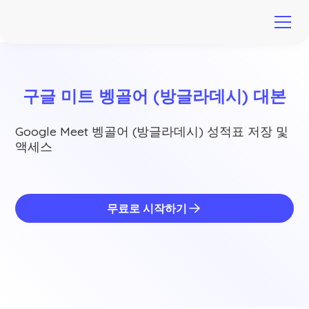
구글 미트 벵골어 (방글라데시) 대본
Google Meet 벵골어 (방글라데시) 성적표 저장 및
액세스
무료로 시작하기