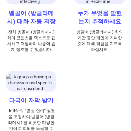
벵골어 (방글라데
누가 무엇을 말했
시) 대화 자동 저장
는지 추적하세요
전체 벵골어 (방글라데시)
벵갈어 (방글라데시) 회의
회의 콘텐츠를 텍스트로 캡
기간 동안 개인이 기여한
처하고 저장하여 나중에 쉽
것에 대해 책임을 지도록
게 참조할 수 있습니다.
하십시오.
다국어 자막 받기
JotMe의 “음성 언어” 설정
을 조정하여 벵골어 (방글
라데시) 를 비롯한 다양한
언어로 회의를 녹음할 수