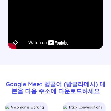
Google Meet 벵골어 (방글라데시) 대
본을 다음 주소에 다운로드하세요