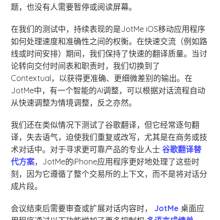
题，也没有人需要暂停或阅读屏幕。
在我们的测试中，持续表现的是JotMe iOS移动应用程序
如何处理速度和准确性之间的权衡。在快速交流（例如路
线或时间安排）期间，我们保持了快速的翻译质量。当讨
论转向交付时间表和职责时，我们切换到了
Contextual，以获得更准确、更细微差别的输出。在
JotMe中，有一个智能的AI调整，可以根据对话流程自动
从快速调整为情境调整，反之亦然。
我们还在类似情况下测试了谷歌翻译，但它经常逐句翻
译，失去语气，迫使我们重复或改写，尤其是在商务或技
术对话中。对于寻求更可靠产品的专业人士
谷歌翻译替
代方案
，JotMe的iPhone应用程序更好地处理了这些时
刻，因为它遵循了整个交易所的上下文，而不是将对话分
成片段。
会议结束后需要审查或扩展对话内容时，
JotMe
桌面应