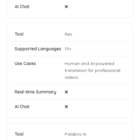
❌
Rev
15+
Human and AI-powered
translation for professional
videos
❌
❌
Palabra AI