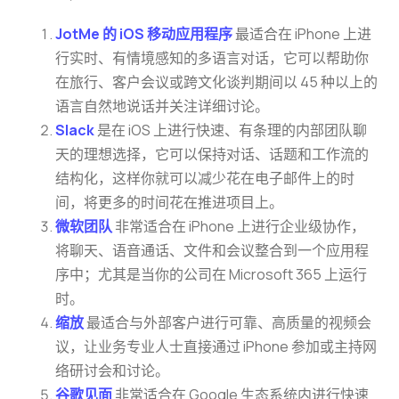
JotMe 的 iOS 移动应用程序
最适合在 iPhone 上进
行实时、有情境感知的多语言对话，它可以帮助你
在旅行、客户会议或跨文化谈判期间以 45 种以上的
语言自然地说话并关注详细讨论。
Slack
是在 iOS 上进行快速、有条理的内部团队聊
天的理想选择，它可以保持对话、话题和工作流的
结构化，这样你就可以减少花在电子邮件上的时
间，将更多的时间花在推进项目上。
微软团队
非常适合在 iPhone 上进行企业级协作，
将聊天、语音通话、文件和会议整合到一个应用程
序中；尤其是当你的公司在 Microsoft 365 上运行
时。
缩放
最适合与外部客户进行可靠、高质量的视频会
议，让业务专业人士直接通过 iPhone 参加或主持网
络研讨会和讨论。
谷歌见面
非常适合在 Google 生态系统内进行快速