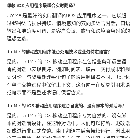
哪款 iOS 应用程序最适合实时翻译？
JotMe 是最好的实时翻译的 iOS 应用程序之一。它以超
过45种语言提供持续、情境感知的双向多语言对话，口语
输出和准确度可调，是客户会议、旅行和跨境商务讨论的
理想之选。
JotMe 的移动应用程序能否处理技术或业务特定语言？
是的。JotMe 的 iOS 移动应用程序在包括业务和运营语
言的对话中表现良好，例如时间表、职责、交付成果和规
划讨论。与隔离处理每个句子的通用翻译器不同，JotMe
在整个交换过程中保留上下文，这有助于在反复引用术语
或暗示而不是重述术语时保留含义。
JotMe 的 iOS 移动应用程序适合自发的、没有脚本的对话吗？
是的。JotMe 的 iOS 移动应用程序专为自然的、没有脚
本的对话而设计，在这种对话中，人们可以打断、更改话
题或进行非正式交谈。由于翻译在后台持续运行，因此用