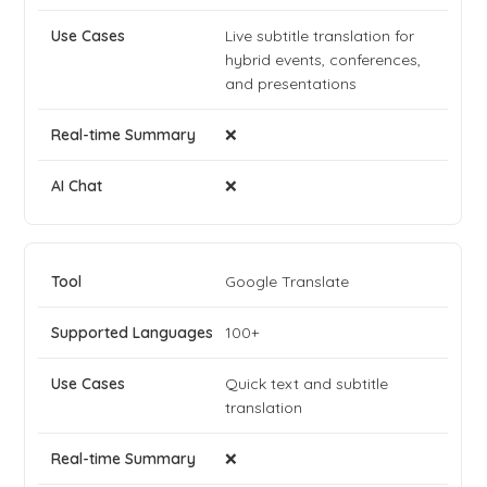
Live subtitle translation for
hybrid events, conferences,
and presentations
❌
❌
Google Translate
100+
Quick text and subtitle
translation
❌