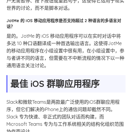
户无需暂停、按下按钮或重启句子，这使得它适用于现实
世界的讨论，而不是脚本对话。
JotMe 的 iOS 移动应用程序是否支持超过 2 种语言的多语言对
话？
是的。JotMe 的 iOS 移动应用程序可以在实时对话中将
多达 10 种口语翻译成一种首选输出语言。这使得JotMe
的移动应用程序在小组设置中很有用，在小组设置中，参
与者讲不同的语言，但需要在不中断流程的情况下以一种
通用语言关注讨论。
最佳 iOS 群聊应用程序
Slack和微软Teams是两款最广泛使用的iOS群聊应用程
序，但它们解决的iPhone上的通信问题却截然不同。
Slack 专为快速、非正式的团队对话而构建，而
Microsoft Teams 专为与工作系统相关的结构化组织范围
协作而设计。