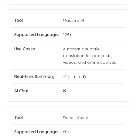
Maestra AI
125+
Automatic subtitle
translation for podcasts,
videos, and online courses
✅ (Limited)
❌
DeepL Voice
60+