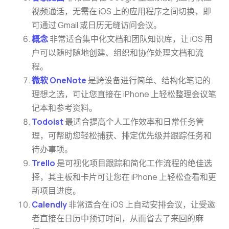
视频通话，无需在 iOS 上的应用程序之间切换，即
可通过 Gmail 或日历无缝访问会议。
概念
非常适合集中化文档和团队知识库，让 iOS 用
户可以随时随地创建、组织和协作处理文档和流
程。
微软 OneNote
是跨设备进行简单、结构化笔记的
理想之选，可让您直接在 iPhone 上轻松整理会议笔
记本和参考资料。
Todoist
最适合提高个人工作效率和日常任务管
理，可帮助您轻松捕获、排定优先级并跟踪任务和
待办事项。
Trello
是可视化项目跟踪和简化工作流程的绝佳选
择，其主板和卡片可让您在 iPhone 上轻松查看和更
新项目进度。
Calendly
非常适合在 iOS 上自动安排会议，让受邀
者直接在日历中预订时间，从而省去了来回的麻