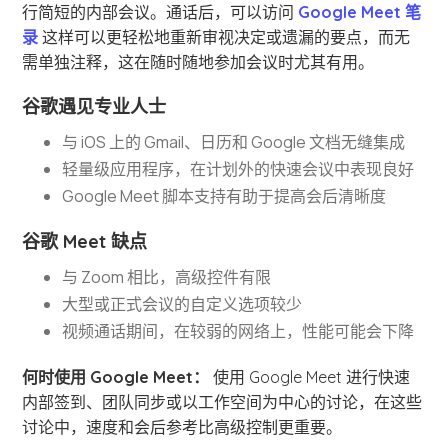
行简短的内部会议。通话后，可以访问
Google Meet 笔
录
这样可以更轻松地重新审视决定或遗漏的要点，而无
需单独注释，这在随时随地参加会议时尤其有用。
谷歌遇见专业人士
与 iOS 上的 Gmail、日历和 Google 文档无缝集成
轻量级应用程序，在计划外的快速会议中表现良好
Google Meet 脚本支持有助于提高会后清晰度
谷歌 Meet 缺点
与 Zoom 相比，高级控件有限
大型或正式会议的自定义选项较少
视频通话期间，在较弱的网络上，性能可能会下降
何时使用 Google Meet：
使用 Google Meet 进行快速
内部签到、团队同步或以工作空间为中心的讨论，在这些
讨论中，速度和会后参考比高级控制更重要。