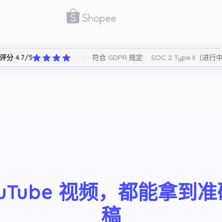
符合 GDPR 规定
SOC 2 Type II（进行
评分 4.7/5
ouTube 视频，都能拿到
稿