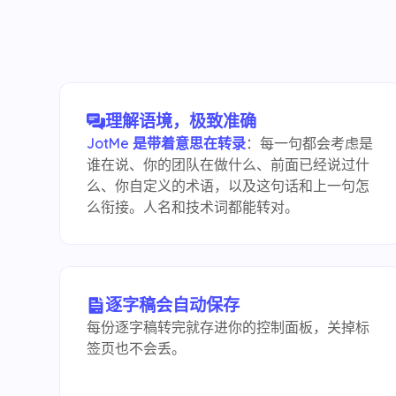
理解语境，极致准确
JotMe 是带着意思在转录
：每一句都会考虑是
谁在说、你的团队在做什么、前面已经说过什
么、你自定义的术语，以及这句话和上一句怎
么衔接。人名和技术词都能转对。
逐字稿会自动保存
每份逐字稿转完就存进你的控制面板，关掉标
签页也不会丢。