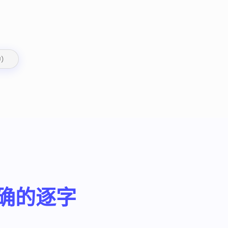
中）
准确的逐字