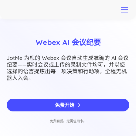
Webex AI 会议纪要
JotMe 为您的 Webex 会议自动生成准确的 AI 会议
纪要——实时会议或上传的录制文件均可，并以您
选择的语言提炼出每一项决策和行动项。全程无机
器人入会。
免费开始
免费套餐。无需信用卡。