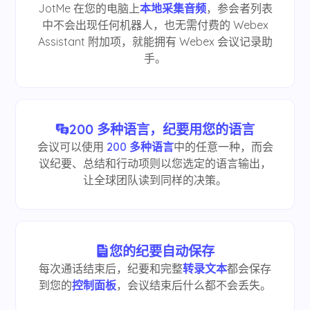
JotMe 在您的电脑上
本地采集音频
，参会者列表
中不会出现任何机器人，也无需付费的 Webex
Assistant 附加项，就能拥有 Webex 会议记录助
手。
200 多种语言，纪要用您的语言
会议可以使用
200 多种语言
中的任意一种，而会
议纪要、总结和行动项则以您选定的语言输出，
让全球团队读到同样的决策。
您的纪要自动保存
每次通话结束后，纪要和完整
转录文本
都会保存
到您的
控制面板
，会议结束后什么都不会丢失。