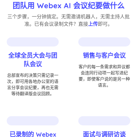
团队用 Webex AI 会议纪要做什么
三个步骤，一分钟搞定。无需邀请机器人，无需主持人批
准。已有会议录制文件？直接
上传
即可。
全球全员大会与团
销售与客户会议
队会议
客户的每一条需求和异议都
会连同行动项一起写进纪
总部宣布的决策只需记录一
要，即使客户说的是另一种
次，即可用各地办公室的语
语言。
言分享会议纪要，再也无需
等待翻译版会议回顾。
已录制的 Webex
面试与调研访谈