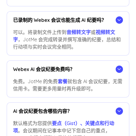
已录制的 Webex 会议也能生成 AI 纪要吗？
可以。将录制文件上传到
音频转文字
或
视频转文
字
，JotMe 会完成转录并撰写准确的纪要，总结和
行动项与实时会议完全相同。
Webex AI 会议纪要免费吗？
免费。JotMe 的免费
套餐
就包含 AI 会议纪要，无需
信用卡。需要更多用量时再升级即可。
AI 会议纪要包含哪些内容？
默认格式为您提供
要点（Gist）、关键点和行动
项
。会议期间在记事本中记下您自己的重点，