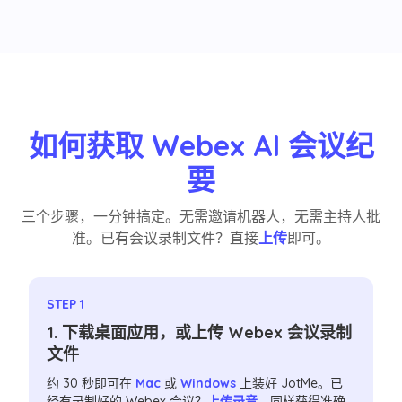
如何获取 Webex AI 会议纪
要
三个步骤，一分钟搞定。无需邀请机器人，无需主持人批
准。已有会议录制文件？直接
上传
即可。
STEP 1
1. 下载桌面应用，或上传 Webex 会议录制
文件
约 30 秒即可在
Mac
或
Windows
上装好 JotMe。已
经有录制好的 Webex 会议？
上传录音
，同样获得准确