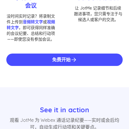
会议
让 JotMe 记录细节和后续
跟进事项，您只需专注于与
没时间实时记录？将录制文
候选人或客户的交流。
件上传到
音频转文字
或
视频
转文字
，即可获得同样准确
的会议纪要、总结和行动项
——即使您没有参加会议。
免费开始
See it in action
观看 JotMe 为 Webex 通话记录纪要——实时或会后均
可，自动生成行动项和关键要点。