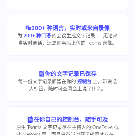
200+ 种语言，实时或来自录像
为
200+ 种口语
的会议生成文字记录——无论来
自实时通话，还是你事后上传的 Teams 录像。
你的文字记录已保存
每一份文字记录都留在你的
控制台
上，带说话
人标签，随时可查阅会上说了什么。
在你自己的控制台，随手可及
原生 Teams 文字记录落在主持人的 OneDrive 或
SharePoint 里，而且只有当时开了转录才存在。