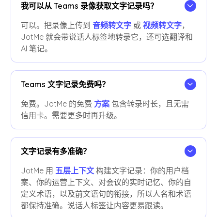
我可以从 Teams 录像获取文字记录吗？
可以。把录像上传到
音频转文字
或
视频转文字
，
JotMe 就会带说话人标签地转录它，还可选翻译和
AI 笔记。
Teams 文字记录免费吗？
免费。JotMe 的免费
方案
包含转录时长，且无需
信用卡。需要更多时再升级。
文字记录有多准确？
JotMe 用
五层上下文
构建文字记录：你的用户档
案、你的运营上下文、对会议的实时记忆、你的自
定义术语，以及前文语句的衔接，所以人名和术语
都保持准确。说话人标签让内容更易跟读。