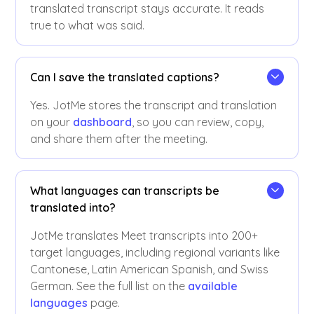
translated transcript stays accurate. It reads
true to what was said.
Can I save the translated captions?
Yes. JotMe stores the transcript and translation
on your
dashboard
, so you can review, copy,
and share them after the meeting.
What languages can transcripts be
translated into?
JotMe translates Meet transcripts into 200+
target languages, including regional variants like
Cantonese, Latin American Spanish, and Swiss
German. See the full list on the
available
languages
page.