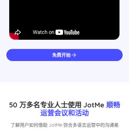
免费开始
50 万多名专业人士使用 JotMe
顺畅
运营会议和活动
了解用户如何借助 JotMe 弥合多语言运营中的沟通差