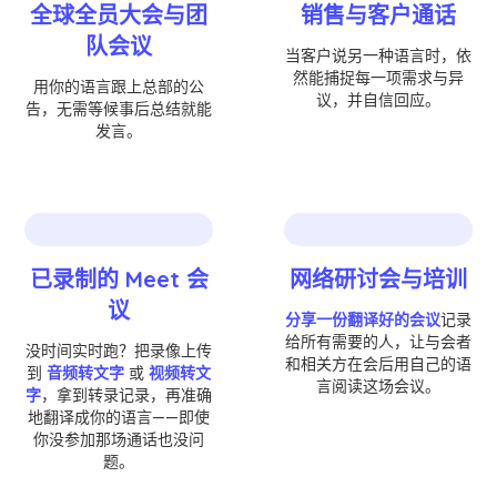
全球全员大会与团
销售与客户通话
队会议
当客户说另一种语言时，依
然能捕捉每一项需求与异
用你的语言跟上总部的公
议，并自信回应。
告，无需等候事后总结就能
发言。
已录制的 Meet 会
网络研讨会与培训
议
分享一份翻译好的会议
记录
给所有需要的人，让与会者
没时间实时跑？把录像上传
和相关方在会后用自己的语
到
音频转文字
或
视频转文
言阅读这场会议。
字
，拿到转录记录，再准确
地翻译成你的语言——即使
你没参加那场通话也没问
题。