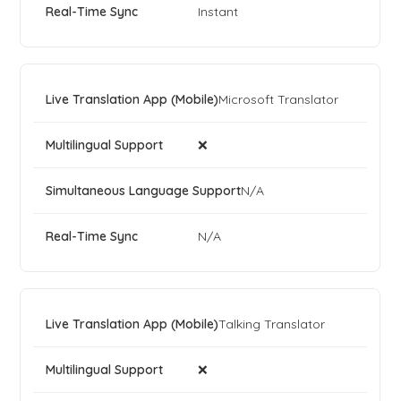
Instant
Microsoft Translator
❌
N/A
N/A
Talking Translator
❌