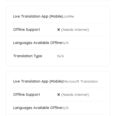
JotMe
❌ (Needs internet)
N/A
N/A
Microsoft Translator
❌ (Needs internet)
N/A