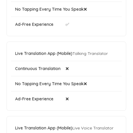
❌
✅
Talking Translator
❌
❌
❌
Live Voice Translator