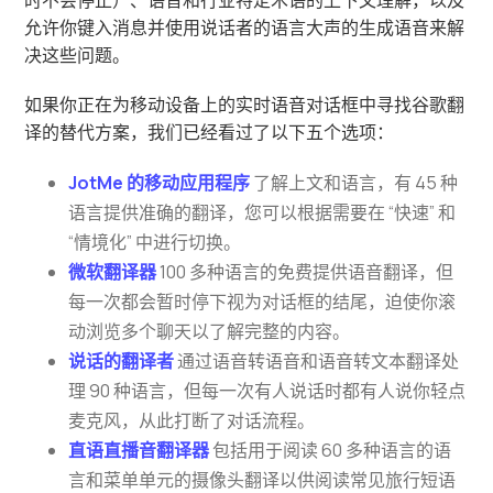
时不会停止）、语音和行业特定术语的上下文理解，以及
允许你键入消息并使用说话者的语言大声的生成语音来解
决这些问题。
如果你正在为移动设备上的实时语音对话框中寻找谷歌翻
译的替代方案，我们已经看过了以下五个选项：
JotMe 的移动应用程序
了解上文和语言，有 45 种
语言提供准确的翻译，您可以根据需要在 “快速” 和
“情境化” 中进行切换。
微软翻译器
100 多种语言的免费提供语音翻译，但
每一次都会暂时停下视为对话框的结尾，迫使你滚
动浏览多个聊天以了解完整的内容。
说话的翻译者
通过语音转语音和语音转文本翻译处
理 90 种语言，但每一次有人说话时都有人说你轻点
麦克风，从此打断了对话流程。
直语直播音翻译器
包括用于阅读 60 多种语言的语
言和菜单单元的摄像头翻译以供阅读常见旅行短语