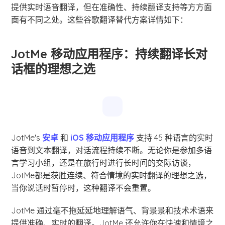
提供实时语音翻译，但在准确性、持续翻译支持等方方面
面有不同之处。这些谷歌翻译替代方案详情如下：
JotMe 移动应用程序：持续翻译长对
话框的理想之选
JotMe's
安卓
和
iOS 移动应用程序
支持 45 种语言的实时
语音到文本翻译，对话流程持续不断。无论你是参加多语
言学习小组，还是在旅行时进行长时间的交际访谈，
JotMe都是获胜连续、符合情境的实时翻译的理想之选，
当你说话时暂停时，这种翻译不会重置。
JotMe 通过毫不拖延延地理解语气、背景景和技术术语来
提供准确、实时的翻译。JotMe 还允许你在快速和情境之