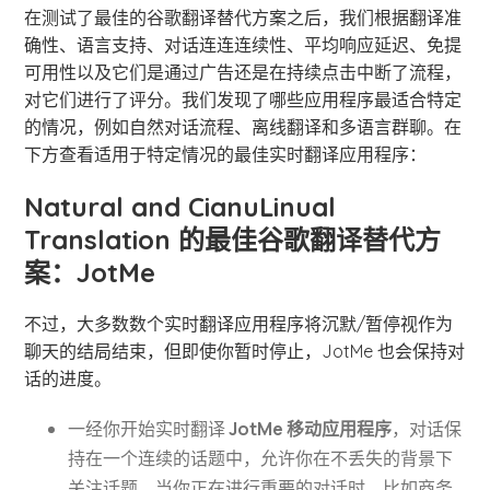
在测试了最佳的谷歌翻译替代方案之后，我们根据翻译准
确性、语言支持、对话连连连续性、平均响应延迟、免提
可用性以及它们是通过广告还是在持续点击中断了流程，
对它们进行了评分。我们发现了哪些应用程序最适合特定
的情况，例如自然对话流程、离线翻译和多语言群聊。在
下方查看适用于特定情况的最佳实时翻译应用程序：
Natural and CianuLinual
Translation 的最佳谷歌翻译替代方
案：JotMe
不过，大多数数个实时翻译应用程序将沉默/暂停视作为
聊天的结局结束，但即使你暂时停止，JotMe 也会保持对
话的进度。
一经你开始实时翻译
JotMe 移动应用程序
，对话保
持在一个连续的话题中，允许你在不丢失的背景下
关注话题。当你正在进行重要的对话时，比如商务