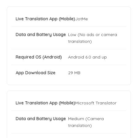
JotMe
Low (No ads or camera
translation)
Android 6.0 and up
29 MB
Microsoft Translator
Medium (Camera
translation)