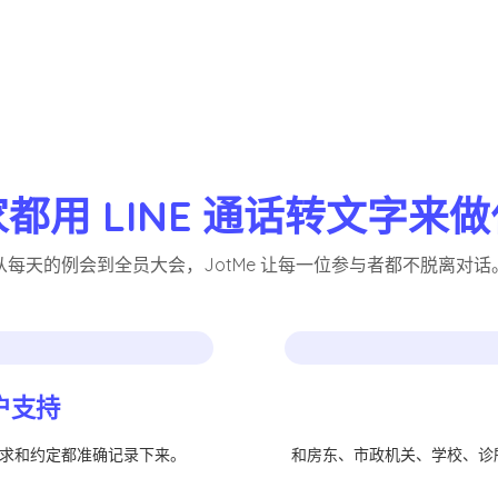
都用 LINE 通话转文字来
从每天的例会到全员大会，JotMe 让每一位参与者都不脱离对话
户支持
需求和约定都准确记录下来。
和房东、市政机关、学校、诊