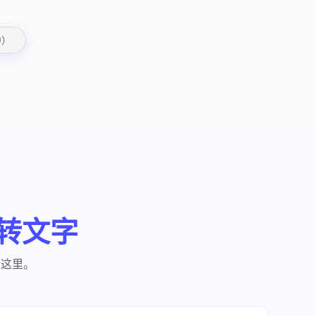
中）
时转文字
在这里。