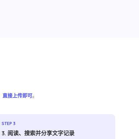
？
？
直接上传即可
。
STEP 3
3. 阅读、搜索并分享文字记录