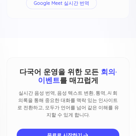
Google Meet 실시간 번역
다국어 운영을 위한 모든
회의·
이벤트
를 매끄럽게
실시간 음성 번역, 음성 텍스트 변환, 통역, AI 회
의록을 통해 중요한 대화를 맥락 있는 인사이트
로 전환하고, 모두가 언어를 넘어 같은 이해를 유
지할 수 있게 합니다.
무료로 시작하기