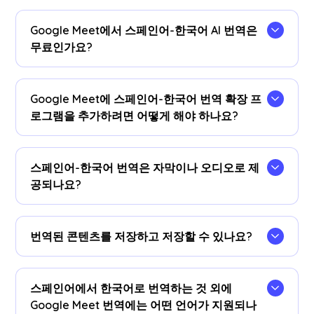
Google Meet에서 스페인어-한국어 AI 번역은
무료인가요?
네!업그레이드할 수 있습니다
계획
필요한 경우 더
많은 번역 시간을 할애할 수 있습니다.
Google Meet에 스페인어-한국어 번역 확장 프
로그램을 추가하려면 어떻게 해야 하나요?
JotMe Chrome 확장 프로그램을 추가하고, 언어 기
본 설정을 지정하고, Google Meet에서 실시간으로
스페인어-한국어 번역은 자막이나 오디오로 제
스페인어-한국어 AI 번역을 즉시 이용할 수 있습니
공되나요?
다.
스페인어-한국어 번역은 자막으로 제공됩니다.오디
오 번역 옵션이 필요한 경우 당사에 문의하십시오.
번역된 콘텐츠를 저장하고 저장할 수 있나요?
네, 번역은 구글 미트 JotMe에 실시간으로 저장됩
니다
계기반
.또한 회의가 끝난 후 대시 보드의 즐겨
스페인어에서 한국어로 번역하는 것 외에
사용하는 문서 도구에 대화 내용 및 번역본을 복사
Google Meet 번역에는 어떤 언어가 지원되나