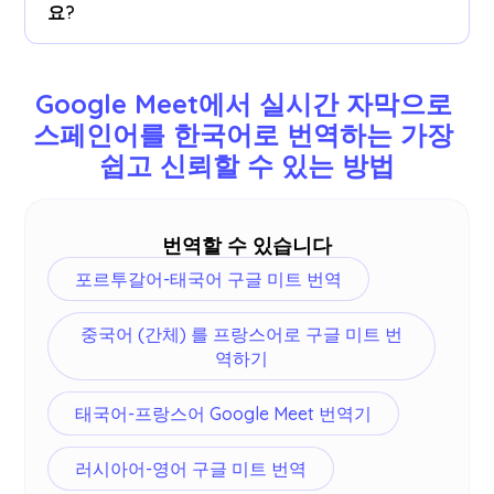
하여 붙여 넣을 수 있습니다.
요?
77개 언어를 번역할 수 있습니다.사용 가능한 언어
는 다음과 같습니다: 영어, 일본어, 중국어, 한국어,
Google Meet에서 실시간 자막으로 
스페인어, 포르투갈어, 프랑스어, 독일어, 스웨덴어,
스페인어를 한국어로 번역하는 가장 
핀란드어, 아랍어, 힌디어, 우르두어, 터키어, 노르웨
쉽고 신뢰할 수 있는 방법
이어, 이탈리아어, 버마어, 러시아어, 필리핀어, 스와
힐리어 및
더
.
번역할 수 있습니다
포르투갈어-태국어 구글 미트 번역
중국어 (간체) 를 프랑스어로 구글 미트 번
역하기
태국어-프랑스어 Google Meet 번역기
러시아어-영어 구글 미트 번역