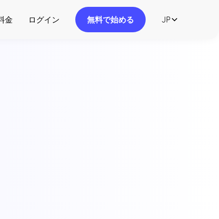
料金
ログイン
無料で始める
JP