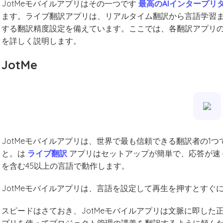
JotMeモバイルアプリはその一つです
最高のAIインタープリ
ます。ライブ翻訳アプリは、リアルタイム翻訳から言語学習
する翻訳精度設定を備えています。ここでは、各翻訳アプリ
を詳しく説明します。
JotMe
JotMeモバイルアプリは、世界で最も信頼できる翻訳者の1つ
と。は
ライブ翻訳
アプリはセットアップが簡単で、応答が速
を含む45以上の言語で動作します。
JotMeモバイルアプリは、言語を設定して再生を押すとすぐ
スピードはさておき、JotMeモバイルアプリは文脈に即し