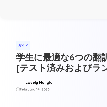
ガイド
学生に最適な6つの翻
[テスト済みおよびラ
Lovely Mangla
February 14, 2026
