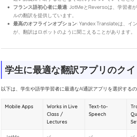
フランス語初心者に最適
: JotMeとReversoは
ルの翻訳を提供しています。
最高のオフラインオプション
: Yandex Transl
が、翻訳はロボットのように聞こえることがあります。
学生に最適な翻訳アプリのクイ
以下は、学生や語学学習者に最適なAI通訳アプリを選択する
Mobile Apps
Works in Live
Text-to-
Tr
Class /
Speech
Qu
Lectures
Se