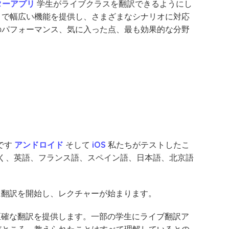
ターアプリ
学生がライブクラスを翻訳できるようにし
まで幅広い機能を提供し、さまざまなシナリオに対応
のパフォーマンス、気に入った点、最も効果的な分野
です
アンドロイド
そして
iOS
私たちがテストしたこ
く、英語、フランス語、スペイン語、日本語、北京語
に翻訳を開始し、レクチャーが始まります。
た正確な翻訳を提供します。一部の学生にライブ翻訳ア