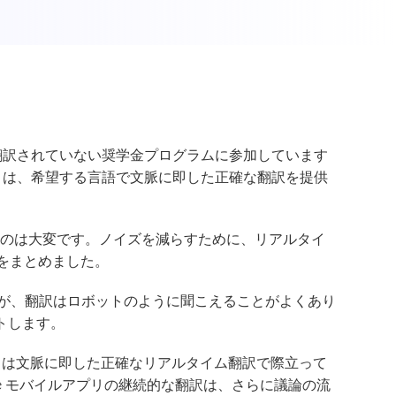
翻訳されていない奨学金プログラムに参加しています
リは、希望する言語で文脈に即した正確な翻訳を提供
るのは大変です。ノイズを減らすために、リアルタイ
ンをまとめました。
していますが、翻訳はロボットのように聞こえることがよくあり
トします。
プリは文脈に即した正確なリアルタイム翻訳で際立って
e モバイルアプリの継続的な翻訳は、さらに議論の流