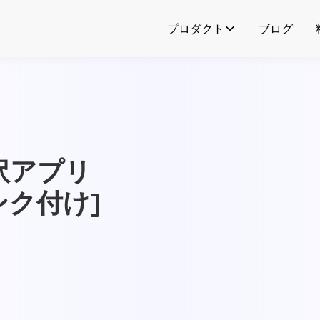
プロダクト
ブログ
訳アプリ
ンク付け]