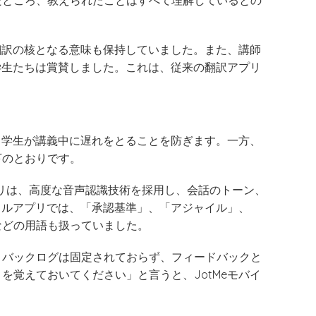
だところ、教えられたことはすべて理解しているとの
、翻訳の核となる意味も保持していました。また、講師
を学生たちは賞賛しました。これは、従来の翻訳アプリ
は、学生が講義中に遅れをとることを防ぎます。一方、
下のとおりです。
ルアプリは、高度な音声認識技術を採用し、会話のトーン、
バイルアプリでは、「承認基準」、「アジャイル」、
などの用語も扱っていました。
、バックログは固定されておらず、フィードバックと
を覚えておいてください」と言うと、JotMeモバイ