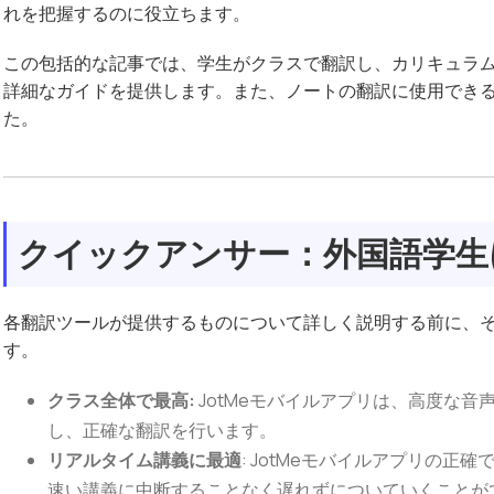
れを把握するのに役立ちます。
この包括的な記事では、学生がクラスで翻訳し、カリキュラ
詳細なガイドを提供します。また、ノートの翻訳に使用でき
た。
クイックアンサー：外国語学生
各翻訳ツールが提供するものについて詳しく説明する前に、
す。
クラス全体で最高:
JotMeモバイルアプリは、高度な
し、正確な翻訳を行います。
リアルタイム講義に最適
: JotMeモバイルアプリの
速い講義に中断することなく遅れずについていくことが