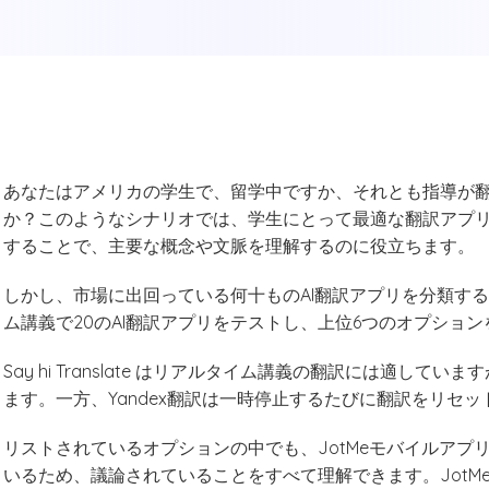
あなたはアメリカの学生で、留学中ですか、それとも指導が
か？このようなシナリオでは、学生にとって最適な翻訳アプ
することで、主要な概念や文脈を理解するのに役立ちます。
しかし、市場に出回っている何十ものAI翻訳アプリを分類す
ム講義で20のAI翻訳アプリをテストし、上位6つのオプショ
Say hi Translate はリアルタイム講義の翻訳には適
ます。一方、Yandex翻訳は一時停止するたびに翻訳をリセッ
リストされているオプションの中でも、JotMeモバイルア
いるため、議論されていることをすべて理解できます。JotM