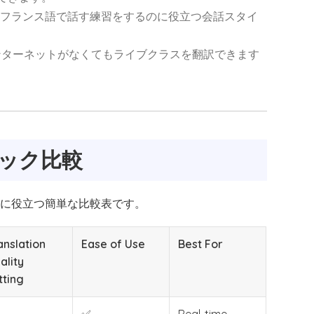
、学習者がフランス語で話す練習をするのに役立つ会話スタイ
ateは、インターネットがなくてもライブクラスを翻訳できます
ック比較
のに役立つ簡単な比較表です。
anslation
Ease of Use
Best For
ality
tting