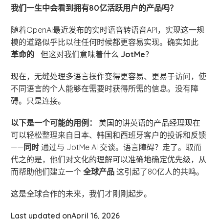
我们一生中会看到拥有80亿活跃用户的产品吗？
随着OpenAI最近发布的实时语音转语音API，实现这一规
模的道路似乎比以往任何时候都更容易实现。确实如此
革命的
—但这对我们意味着什么
JotMe
？
现在，无缝处理多语言操作变得更容易、更易于访问，使
不同语言的个人能够在需要时获得所需的信息。没有障
碍。只是连接。
以下是一个可能的用例：
美国的讲英语的产品经理现在
可以轻松整理来自日本、韩国和西班牙客户的投诉和反馈
——
同时
通过与 JotMe AI 交谈。语言障碍？走了。取而
代之的是，他们对文化的理解可以准确地确定优先级，从
而帮助他们建立一个
全球产品
这引起了80亿人的共鸣。
这是全球合作的未来，我们才刚刚起步。
Last updated on
April 16, 2026