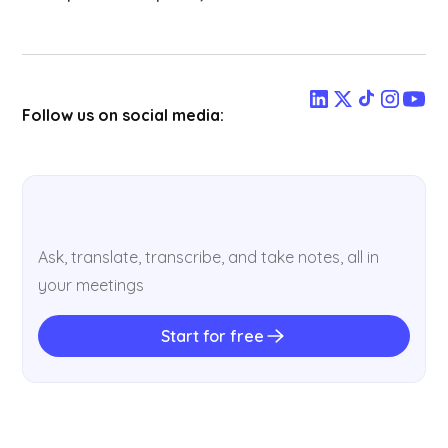
Follow us on social media:
Ask, translate, transcribe, and take notes, all in
your meetings
Start for free