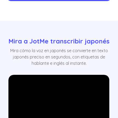
Mira a JotMe transcribir japonés
Mira cómo la voz en japonés se convierte en texto
japonés preciso en segundos, con etiquetas de
hablante e inglés al instante.