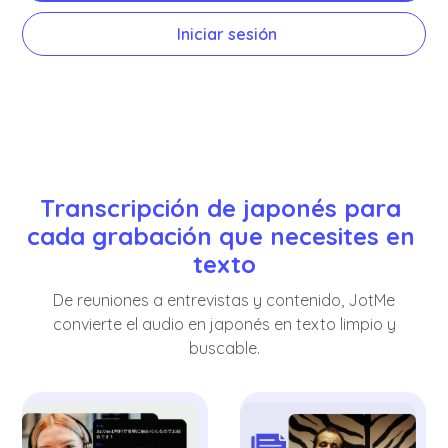
Iniciar sesión
Transcripción de japonés para 
cada grabación que necesites en 
texto
De reuniones a entrevistas y contenido, JotMe
convierte el audio en japonés en texto limpio y
buscable.