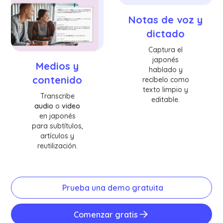
Notas de voz y
dictado
Captura el
japonés
Medios y
hablado y
contenido
recíbelo como
texto limpio y
Transcribe
editable.
audio
o
video
en japonés
para subtítulos,
artículos y
reutilización.
Prueba una demo gratuita
Comenzar gratis