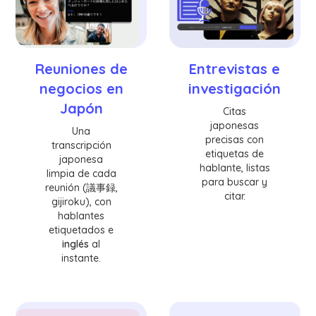
Reuniones de
Entrevistas e
negocios en
investigación
Japón
Citas
japonesas
Una
precisas con
transcripción
etiquetas de
japonesa
hablante, listas
limpia de cada
para buscar y
reunión (議事録,
citar.
gijiroku), con
hablantes
etiquetados e
inglés
al
instante.