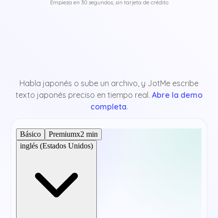
Empieza en 30 segundos, sin tarjeta de crédito
Habla japonés o sube un archivo, y JotMe escribe
texto japonés preciso en tiempo real.
Abre la demo
completa
.