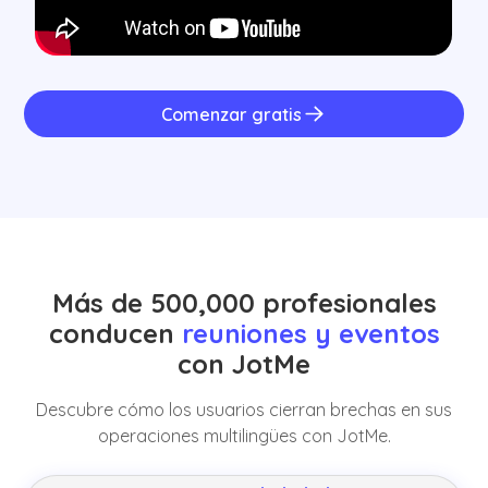
Comenzar gratis
Más de 500,000 profesionales
conducen
reuniones y eventos
con JotMe
Descubre cómo los usuarios cierran brechas en sus
operaciones multilingües con JotMe.