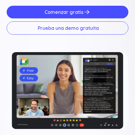
Comenzar gratis
Prueba una demo gratuita