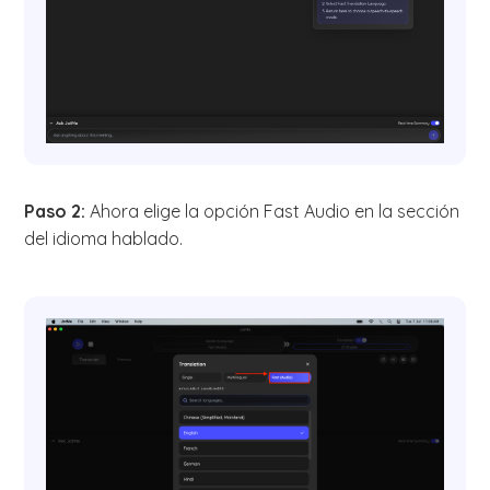
Paso 2:
Ahora elige la opción Fast Audio en la sección
del idioma hablado.