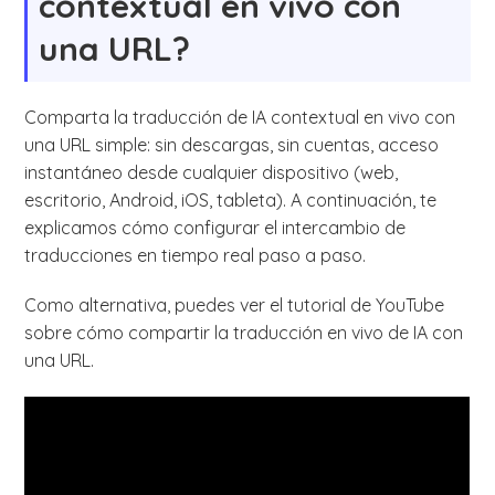
contextual en vivo con
una URL?
Comparta la traducción de IA contextual en vivo con
una URL simple: sin descargas, sin cuentas, acceso
instantáneo desde cualquier dispositivo (web,
escritorio, Android, iOS, tableta). A continuación, te
explicamos cómo configurar el intercambio de
traducciones en tiempo real paso a paso.
Como alternativa, puedes ver el tutorial de YouTube
sobre cómo compartir la traducción en vivo de IA con
una URL.