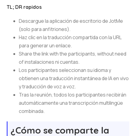
TL; DR rapidos
Descargue la aplicación de escritorio de JotMe
(solo para anfitriones).
Haz clic en la traducción compartida con la URL
para generar un enlace.
Share the link with the participants, without need
of instalaciones ni cuentas.
Los participantes seleccionan su idioma y
obtienen una traducción instantánea de IA en vivo
y traducción de voz a voz.
Tras la reunión, todos los participantes recibirán
automáticamente una transcripción multilingüe
combinada.
¿Cómo se comparte la