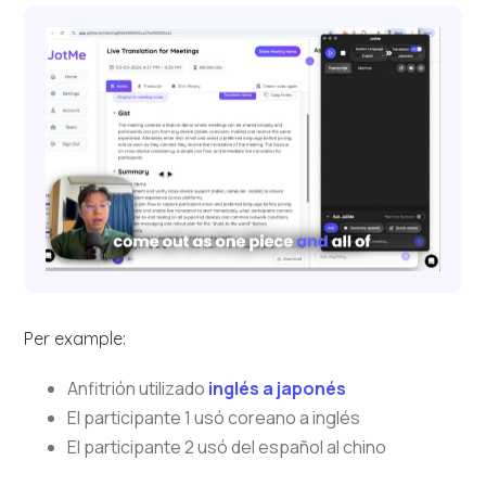
Per example:
Anfitrión utilizado
inglés a japonés
El participante 1 usó coreano a inglés
El participante 2 usó del español al chino