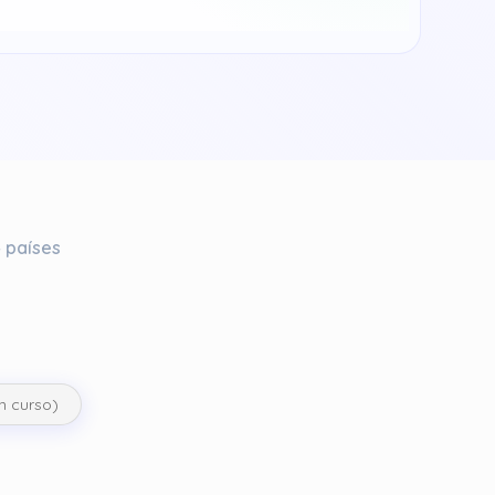
 países
En curso)