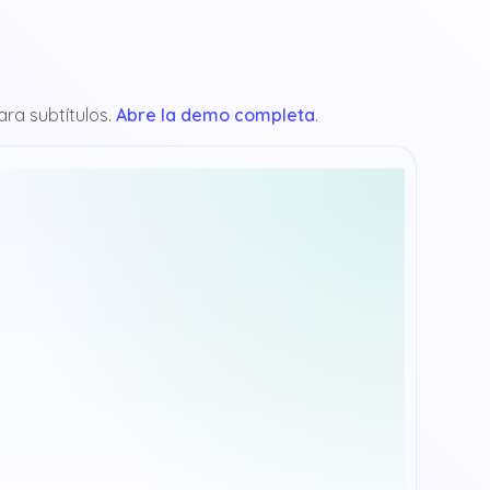
ra subtítulos.
Abre la demo completa
.