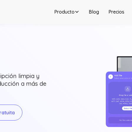
Producto
Blog
Precios
ipción limpia y
aducción a más de
atuita