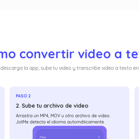
o convertir video a t
descarga la app, sube tu video y transcribe video a texto e
PASO 2
2. Sube tu archivo de video
Arrastra un MP4, MOV u otro archivo de video.
JotMe detecta el idioma automáticamente.