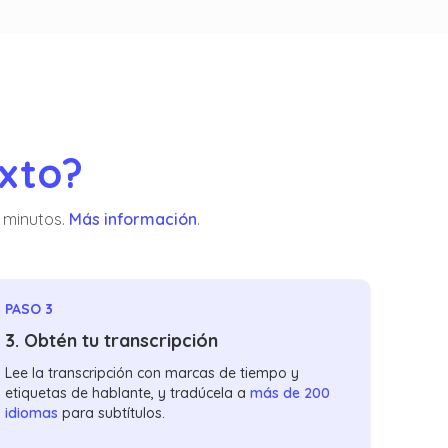
exto?
n minutos.
Más información
.
PASO 3
3. Obtén tu transcripción
Lee la transcripción con marcas de tiempo y
etiquetas de hablante, y tradúcela a
más de 200
idiomas
para subtítulos.