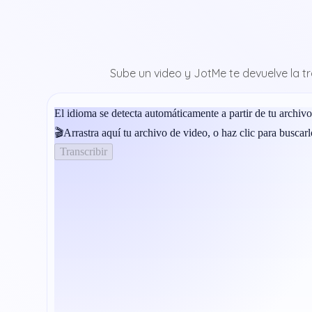
Sube un video y JotMe te devuelve la t