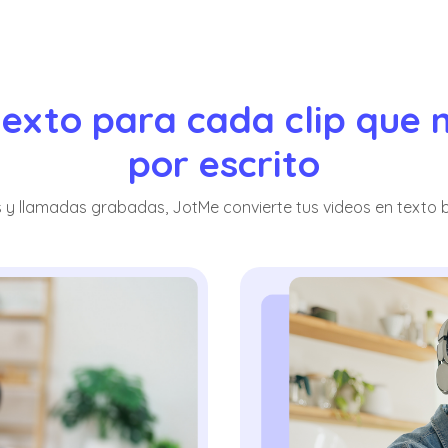
texto para cada clip que n
por escrito
y llamadas grabadas, JotMe convierte tus videos en texto b