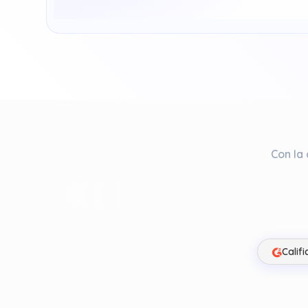
Con la
Calif