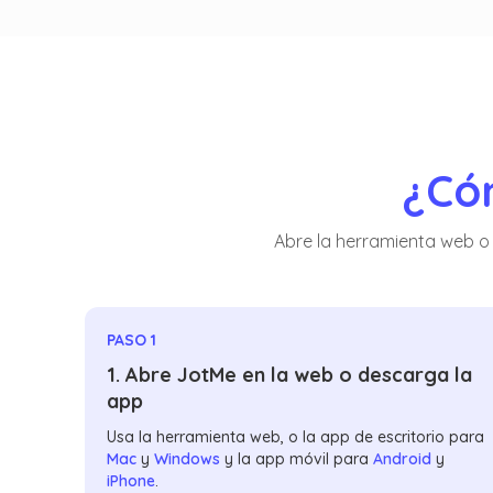
¿Cóm
Abre la herramienta web o 
PASO 1
1. Abre JotMe en la web o descarga la
app
Usa la herramienta web, o la app de escritorio para
Mac
y
Windows
y la app móvil para
Android
y
iPhone
.