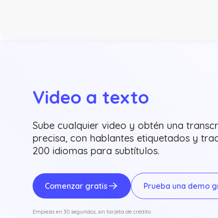
Video a texto
Sube cualquier video y obtén una transcr
precisa, con hablantes etiquetados y tr
200 idiomas para subtítulos.
Comenzar gratis
Prueba una demo gr
Empieza en 30 segundos, sin tarjeta de crédito