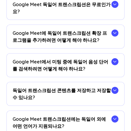
Google Meet 독일어 트랜스크립션은 무료인가
요?
네, 맞아요!
Google Meet에 독일어 트랜스크립션 확장 프
로그램을 추가하려면 어떻게 해야 하나요?
을 (를) 설치합니다
JotMe 크롬 확장 프로그램
텍스
트 변환 언어를 독일어로 설정하면 Google Meet에
Google Meet에서 미팅 중에 독일어 음성 단어
서 실시간 독일어 음성을 텍스트로 변환할 수 있습
를 검색하려면 어떻게 해야 하나요?
니다.
회의 중에 독일어 기록을 자막으로 볼 수 있습니다.
독일어 텍스트를 강조 표시하고 마우스 오른쪽 버튼
독일어 트랜스크립션 콘텐츠를 저장하고 저장할
을 클릭한 다음 'Google 검색 대상 (Search for
수 있나요?
Google) '을 선택하면 의미를 찾을 수 있습니다.
예, 실시간 독일어 필사본은 JotMe에 저장됩니다
계기반
.선호하는 도구에서 문서의 사본을 보고, 복
Google Meet 트랜스크립션에는 독일어 외에
사하고, 번역할 수도 있습니다.
어떤 언어가 지원되나요?