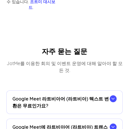
수 있습니다.
조트미 대시보
드
.
자주 묻는 질문
JotMe를 이용한 회의 및 이벤트 운영에 대해 알아야 할 모
든 것.
Google Meet 라트비아어 (라트비아) 텍스트 변
환은 무료인가요?
네, 맞아요!
Google Meet에 라트비아어 (라트비아) 트랜스