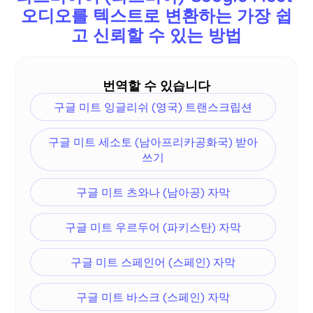
오디오를 텍스트로 변환하는 가장 쉽
어, 러시아어, 필리핀어, 스와힐리어, 헝가리어 등 77
고 신뢰할 수 있는 방법
개 언어를 지원합니다.
더
.
번역할 수 있습니다
구글 미트 잉글리쉬 (영국) 트랜스크립션
구글 미트 세소토 (남아프리카공화국) 받아
쓰기
구글 미트 츠와나 (남아공) 자막
구글 미트 우르두어 (파키스탄) 자막
구글 미트 스페인어 (스페인) 자막
구글 미트 바스크 (스페인) 자막