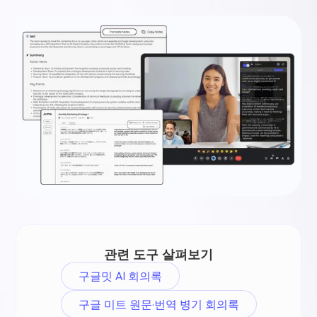
관련 도구 살펴보기
구글밋 AI 회의록
구글 미트 원문·번역 병기 회의록