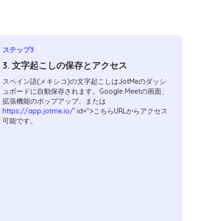
ステップ3
3. 文字起こしの保存とアクセス
スペイン語(メキシコ)の文字起こしはJotMeのダッシ
ュボードに自動保存されます。Google Meetの画面、
拡張機能のポップアップ、または
https://app.jotme.io/
' id=''>こちらURLからアクセス
可能です。