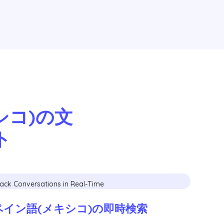
キシコ)の文
ト
イン語(メキシコ)の即時検索