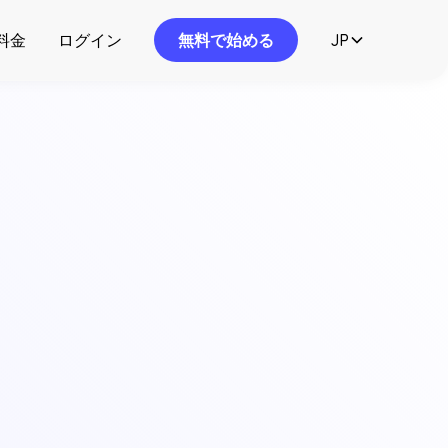
料金
ログイン
無料で始める
JP