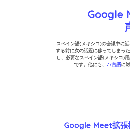
Googl
スペイン語(メキシコ)の会議中に
する前に次の話題に移ってしまった
し、必要なスペイン語(メキシコ)
です。他にも、
77言語
に
Google Me