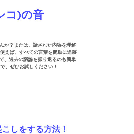
キシコ)の音
）
せんか？または、話された内容を理解
を使えば、すべての言葉を簡単に追跡
ので、過去の議論を振り返るのも簡単
ので、ぜひお試しください！
字起こしをする方法！