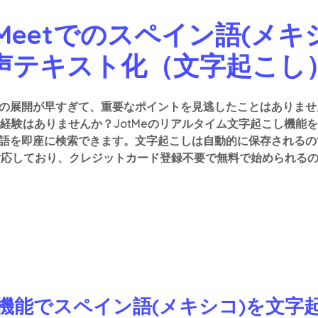
e Meetでのスペイン語(メ
声テキスト化（文字起こし
話の展開が早すぎて、重要なポイントを見逃したことはありま
経験はありませんか？JotMeのリアルタイム文字起こし機能
用語を即座に検索できます。文字起こしは自動的に保存される
対応しており、クレジットカード登録不要で無料で始められる
et拡張機能でスペイン語(メキシコ)を文