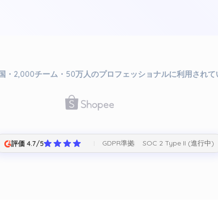
か国・2,000チーム・50万人のプロフェッショナルに利用され
GDPR準拠
SOC 2 Type II (進行中)
評価 4.7/5