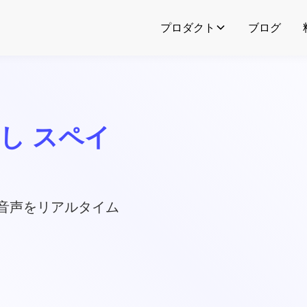
プロダクト
ブログ
起こし スペイ
)の音声をリアルタイム