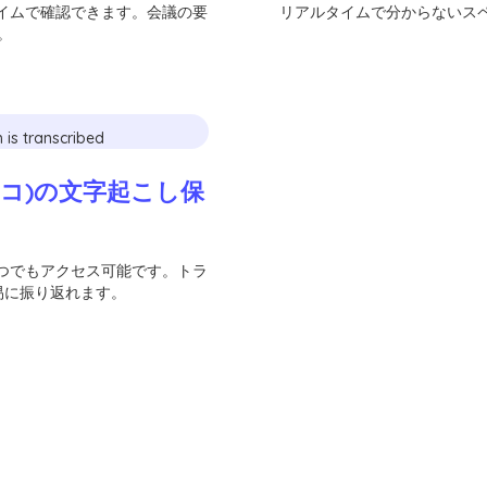
タイムで確認できます。会議の要
リアルタイムで分からないスペ
。
キシコ)の文字起こし保
いつでもアクセス可能です。トラ
易に振り返れます。