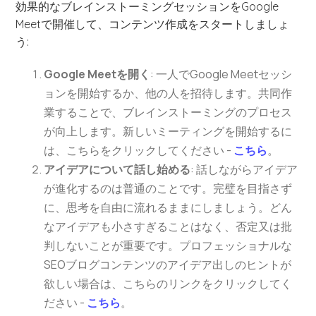
効果的なブレインストーミングセッションをGoogle
Meetで開催して、コンテンツ作成をスタートしましょ
う:
Google Meetを開く
: 一人でGoogle Meetセッシ
ョンを開始するか、他の人を招待します。共同作
業することで、ブレインストーミングのプロセス
が向上します。新しいミーティングを開始するに
は、こちらをクリックしてください -
こちら
。
アイデアについて話し始める
: 話しながらアイデア
が進化するのは普通のことです。完璧を目指さず
に、思考を自由に流れるままにしましょう。どん
なアイデアも小さすぎることはなく、否定又は批
判しないことが重要です。プロフェッショナルな
SEOブログコンテンツのアイデア出しのヒントが
欲しい場合は、こちらのリンクをクリックしてく
ださい -
こちら
。