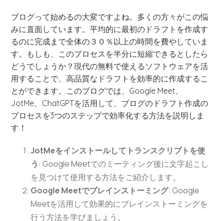
ブログって始めるの大変ですよね。多くの方々がこの悩
みに直面しています。平均的に最初のドラフトを作成す
るのに完成まで全体の３０％以上の時間を費やしていま
す。もしも、このプロセスを半分に短縮できるとしたら
どうでしょうか？現代の無料で使えるソフトウェアを活
用することで、高品質なドラフトを効率的に作成するこ
とができます。このブログでは、Google Meet、
JotMe、ChatGPTを活用して、ブログのドラフト作成の
プロセスを3つのステップで効率化する方法を説明しま
す！
JotMeをインストールしてトランスクリプトを使
う
: Google Meetでのミーティング後に文字起こし
を見つけて使用する方法をご紹介します。
Google Meetでブレインストーミング
: Google
Meetを活用して効果的にブレインストーミングを
行う方法を学びましょう。