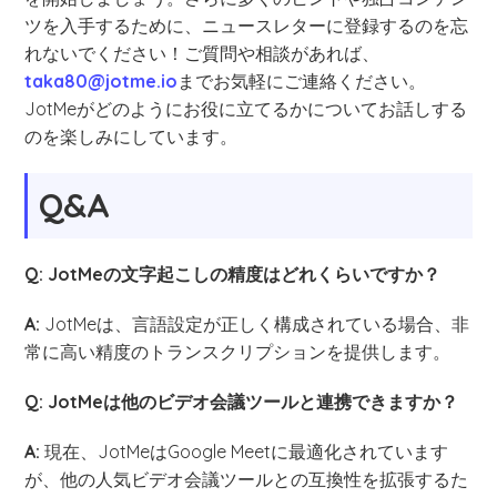
ツを入手するために、ニュースレターに登録するのを忘
れないでください！ご質問や相談があれば、
taka80@jotme.io
までお気軽にご連絡ください。
JotMeがどのようにお役に立てるかについてお話しする
のを楽しみにしています。
Q&A
Q: JotMeの文字起こしの精度はどれくらいですか？
A:
JotMeは、言語設定が正しく構成されている場合、非
常に高い精度のトランスクリプションを提供します。
Q: JotMeは他のビデオ会議ツールと連携できますか？
A:
現在、JotMeはGoogle Meetに最適化されています
が、他の人気ビデオ会議ツールとの互換性を拡張するた