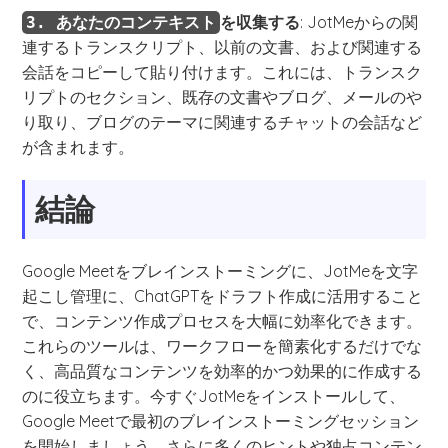
を収集する
: JotMeからの関
3. あなたのコンテキスト
連するトランスクリプト、以前の文書、および関連する
会話をコピーして貼り付けます。これには、トランスク
リプトのセクション、既存の文書やブログ、メールのや
り取り、ブログのテーマに関連するチャットの会話など
が含まれます。
結論
Google Meetをブレインストーミングに、JotMeを文字
起こし管理に、ChatGPTをドラフト作成に活用すること
で、コンテンツ作成プロセスを大幅に効率化できます。
これらのツールは、ワークフローを簡素化するだけでな
く、高品質なコンテンツを効率的かつ効果的に作成する
のに役立ちます。今すぐJotMeをインストールして、
Google Meetで最初のブレインストーミングセッション
を開始しましょう。さらに多くのヒントや独占コンテン