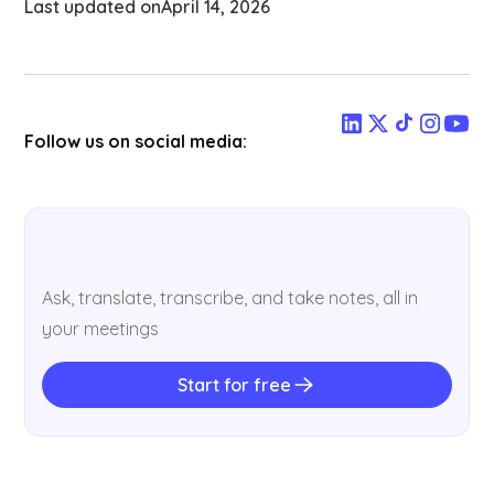
Last updated on
April 14, 2026
Follow us on social media:
Ask, translate, transcribe, and take notes, all in
your meetings
Start for free