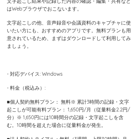
文字起こし結果や記録した内容の確認・編集・共有など
はWebブラウザでおこないます。
文字起こしの他、音声録音や会議資料のキャプチャに使
いたい方にも、おすすめのアプリです。無料プランも用
意されているため、まずはダウンロードして利用してみ
ましょう。
- 対応デバイス: Windows
- 料金（税込み）:
■個人契約無料プラン： 無料※ 累計3時間の記録・文字
起こしが可能有料プラン： 1,650円/月（従量料金2.2円/
分）※ 1,650円には10時間分の記録・文字起こしを含
む。10時間を超えた場合に従量料金が発生。