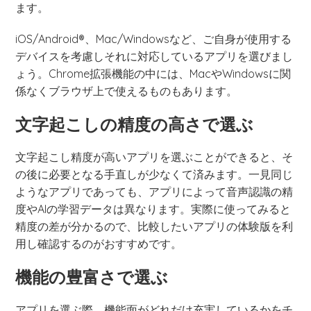
ます。
iOS/Android®、Mac/Windowsなど、ご自身が使用する
デバイスを考慮しそれに対応しているアプリを選びまし
ょう。Chrome拡張機能の中には、MacやWindowsに関
係なくブラウザ上で使えるものもあります。
文字起こしの精度の高さで選ぶ
文字起こし精度が高いアプリを選ぶことができると、そ
の後に必要となる手直しが少なくて済みます。一見同じ
ようなアプリであっても、アプリによって音声認識の精
度やAIの学習データは異なります。実際に使ってみると
精度の差が分かるので、比較したいアプリの体験版を利
用し確認するのがおすすめです。
機能の豊富さで選ぶ
アプリを選ぶ際、機能面がどれだけ充実しているかをチ