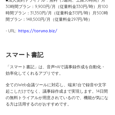
■法人契約トライアル：無料（3週間、上限30時間）月
30時間プラン：9,900円/月（従量料金330円/時）月100
時間プラン：31,350円/月（従量料金313円/時）月500時
間プラン：148,500円/月（従量料金297円/時）
- URL:
https://toruno.biz/
スマート書記
「スマート書記」は、音声×AIで議事録作成を自動化・
効率化してくれるアプリです。
全てのWeb会議ツールに対応し、端末1台で録音や文字
起こしだけでなく、議事録作成まで実現します。14日間
の無料トライアルが用意されているので、機能が気にな
る方は活用するのがおすすめです。