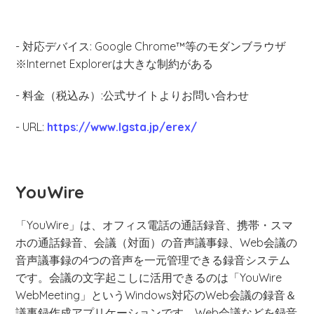
- 対応デバイス: Google Chrome™等のモダンブラウザ
※Internet Explorerは大きな制約がある
- 料金（税込み）:公式サイトよりお問い合わせ
- URL:
https://www.lgsta.jp/erex/
YouWire
「YouWire」は、オフィス電話の通話録音、携帯・スマ
ホの通話録音、会議（対面）の音声議事録、Web会議の
音声議事録の4つの音声を一元管理できる録音システム
です。会議の文字起こしに活用できるのは「YouWire
WebMeeting」というWindows対応のWeb会議の録音＆
議事録作成アプリケーションです。Web会議などを録音