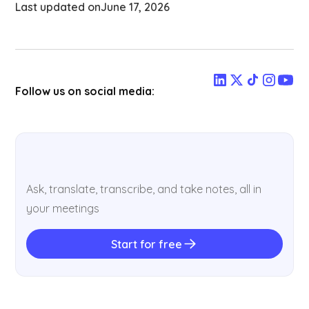
Last updated on
June 17, 2026
Follow us on social media:
Ask, translate, transcribe, and take notes, all in
your meetings
Start for free