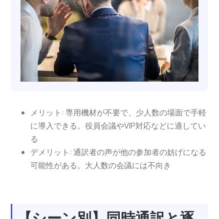
メリット: 専用機材が不要で、少人数の場面で手軽
に導入できる。役員会議やVIP対応などに適してい
る
デメリット: 通訳者の声が他の参加者の妨げになる
可能性がある。大人数の会議には不向き
【シーン別】同時通訳と逐