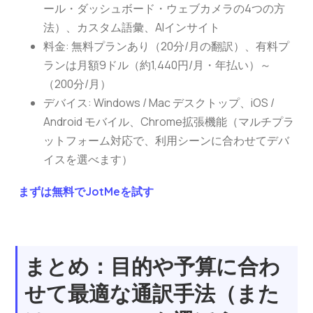
ール・ダッシュボード・ウェブカメラの4つの方
法）、カスタム語彙、AIインサイト
料金: 無料プランあり（20分/月の翻訳）、有料プ
ランは月額9ドル（約1,440円/月・年払い）～
（200分/月）
デバイス: Windows / Mac デスクトップ、iOS /
Android モバイル、Chrome拡張機能（マルチプラ
ットフォーム対応で、利用シーンに合わせてデバ
イスを選べます）
まずは無料でJotMeを試す
まとめ：目的や予算に合わ
せて最適な通訳手法（また