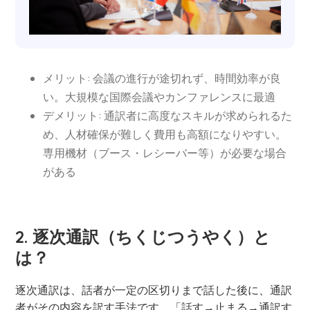
メリット: 会議の進行が途切れず、時間効率が良
い。大規模な国際会議やカンファレンスに最適
デメリット: 通訳者に高度なスキルが求められるた
め、人材確保が難しく費用も高額になりやすい。
専用機材（ブース・レシーバー等）が必要な場合
がある
2. 逐次通訳（ちくじつうやく）と
は？
逐次通訳は、話者が一定の区切りまで話した後に、通訳
者がその内容を訳す手法です。「話す→止まる→通訳す