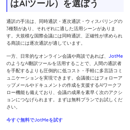
はAIツール）を選ぼう
通訳の手法は、同時通訳・逐次通訳・ウィスパリングの
3種類があり、それぞれに適した活用シーンがありま
す。大規模な国際会議には同時通訳、正確性が求められ
る商談には逐次通訳が適しています。
一方、日常的なオンライン会議や商談であれば、
JotMe
のようなAI翻訳ツールを活用することで、人間の通訳者
を手配するよりも圧倒的に低コスト・手軽に多言語コミ
ュニケーションを実現できます。会議後にはフォローア
ップメールやドキュメントの作成を支援するAIワークフ
ロー機能も備えており、会議の成果を素早く次のアクシ
ョンにつなげられます。まずは無料プランでお試しくだ
さい。
今すぐ無料でJotMeを試す