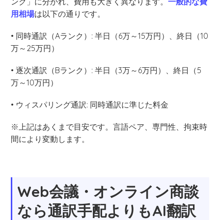
ンク」に分かれ、費用も大きく異なります。
一般的な費
用相場
は以下の通りです。
• 同時通訳（Aランク）: 半日（6万～15万円）、終日（10
万～25万円）
• 逐次通訳（Bランク）: 半日（3万～6万円）、終日（5
万～10万円）
• ウィスパリング通訳: 同時通訳に準じた料金
※上記はあくまで目安です。言語ペア、専門性、拘束時
間により変動します。
Web会議・オンライン商談
なら通訳手配よりもAI翻訳