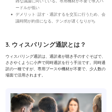
雑な議論に向いている。専用機材が不要で導入ハ
ードルが低い
デメリット: 話す・通訳するを交互に行うため、会
議時間が約倍になる。テンポが遅くなりがち
3. ウィスパリング通訳とは？
ウィスパリング通訳は、通訳者が聴き手のすぐそばで、
ささやくように小声で同時通訳を行う手法です。同時通
訳の一種ですが、専用ブースや機材が不要で、少人数の
場面で活用されます。