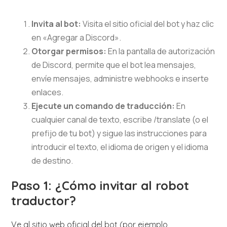
Invita al bot:
Visita el sitio oficial del bot y haz clic
en «Agregar a Discord».
Otorgar permisos:
En la pantalla de autorización
de Discord, permite que el bot lea mensajes,
envíe mensajes, administre webhooks e inserte
enlaces.
Ejecute un comando de traducción:
En
cualquier canal de texto, escribe /translate (o el
prefijo de tu bot) y sigue las instrucciones para
introducir el texto, el idioma de origen y el idioma
de destino.
Paso 1: ¿Cómo invitar al robot
traductor?
Ve al sitio web oficial del bot (por ejemplo,