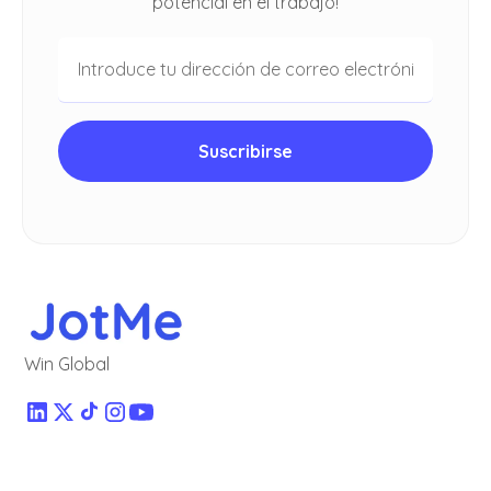
potencial en el trabajo!
Win Global