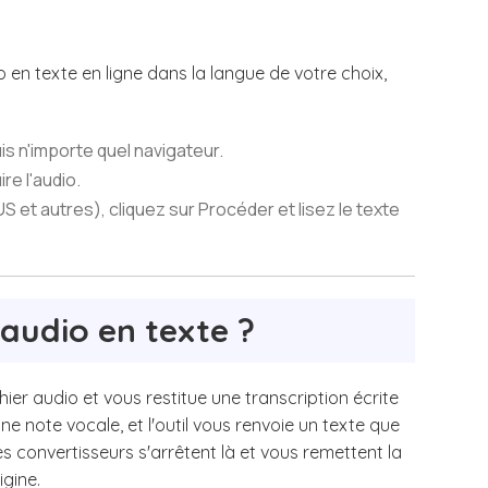
 en texte en ligne dans la langue de votre choix,
s n'importe quel navigateur.
re l'audio.
et autres), cliquez sur Procéder et lisez le texte
 audio en texte ?
hier audio et vous restitue une transcription écrite
ne note vocale, et l'outil vous renvoie un texte que
es convertisseurs s'arrêtent là et vous remettent la
igine.