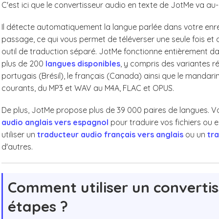
C'est ici que le convertisseur audio en texte de JotMe va au-
Il détecte automatiquement la langue parlée dans votre enre
passage, ce qui vous permet de téléverser une seule fois et d'
outil de traduction séparé. JotMe fonctionne entièrement d
plus de 200
langues disponibles
, y compris des variantes r
portugais (Brésil), le français (Canada) ainsi que le mandarin 
courants, du MP3 et WAV au M4A, FLAC et OPUS.
De plus, JotMe propose plus de 39 000 paires de langues. Vo
audio anglais vers espagnol
pour traduire vos fichiers ou
utiliser un
traducteur audio français vers anglais
ou un
tra
d'autres.
Comment utiliser un convertis
étapes ?