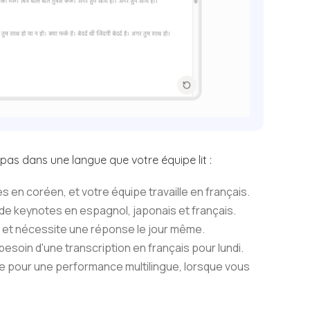
pas dans une langue que votre équipe lit :
 en coréen, et votre équipe travaille en français.
de keynotes en espagnol, japonais et français.
n et nécessite une réponse le jour même.
besoin d'une transcription en français pour lundi.
e pour une performance multilingue, lorsque vous