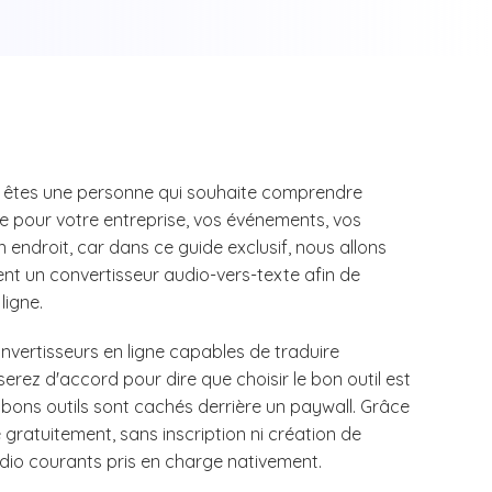
s êtes une personne qui souhaite comprendre
xte pour votre entreprise, vos événements, vos
n endroit, car dans ce guide exclusif, nous allons
t un convertisseur audio-vers-texte afin de
ligne.
vertisseurs en ligne capables de traduire
serez d'accord pour dire que choisir le bon outil est
s bons outils sont cachés derrière un paywall. Grâce
gratuitement, sans inscription ni création de
dio courants pris en charge nativement.