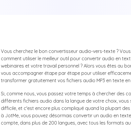
Vous cherchez le bon convertisseur audio-vers-texte ? Vou
comment utiliser le meilleur outil pour convertir audio en te
webinaires et votre travail personnel ? Alors vous êtes au bo
vous accompagner étape par étape pour utiliser efficacemen
transformer gratuitement vos fichiers audio MP3 en texte en 
Si, comme nous, vous passez votre temps à chercher des con
différents fichiers audio dans la langue de votre choix, vous 
difficile, et c'est encore plus compliqué quand la plupart de
à JotMe, vous pouvez désormais convertir un audio en texte 
compte, dans plus de 200 langues, avec tous les formats au