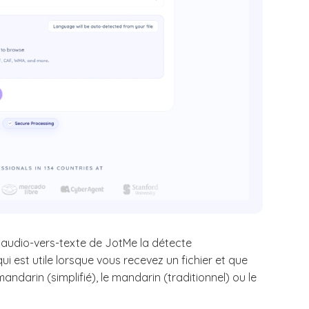
A audio-vers-texte de JotMe la détecte
i est utile lorsque vous recevez un fichier et que
 mandarin (simplifié), le mandarin (traditionnel) ou le