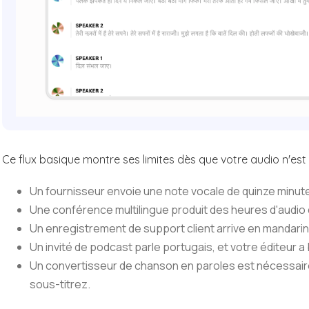
Ce flux basique montre ses limites dès que votre audio n'est 
Un fournisseur envoie une note vocale de quinze minutes
Une conférence multilingue produit des heures d'audio 
Un enregistrement de support client arrive en mandari
Un invité de podcast parle portugais, et votre éditeur a 
Un convertisseur de chanson en paroles est nécessair
sous-titrez.