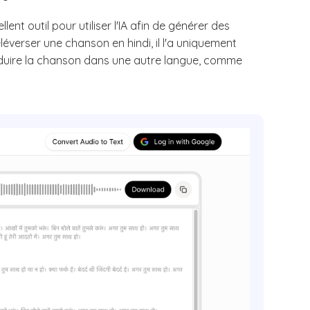
t outil pour utiliser l'IA afin de générer des
éverser une chanson en hindi, il l'a uniquement
raduire la chanson dans une autre langue, comme