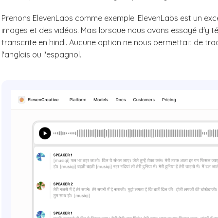
Prenons ElevenLabs comme exemple. ElevenLabs est un excellen
images et des vidéos. Mais lorsque nous avons essayé d'y tél
transcrite en hindi. Aucune option ne nous permettait de t
l'anglais ou l'espagnol.