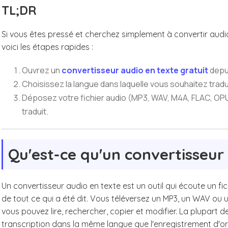
TL;DR
Si vous êtes pressé et cherchez simplement à convertir audio
voici les étapes rapides :
Ouvrez un
convertisseur audio en texte gratuit
depui
Choisissez la langue dans laquelle vous souhaitez tradui
Déposez votre fichier audio (MP3, WAV, M4A, FLAC, OPUS 
traduit.
Qu'est-ce qu'un convertisseur
Un convertisseur audio en texte est un outil qui écoute un fic
de tout ce qui a été dit. Vous téléversez un MP3, un WAV ou u
vous pouvez lire, rechercher, copier et modifier. La plupart d
transcription dans la même langue que l'enregistrement d'or