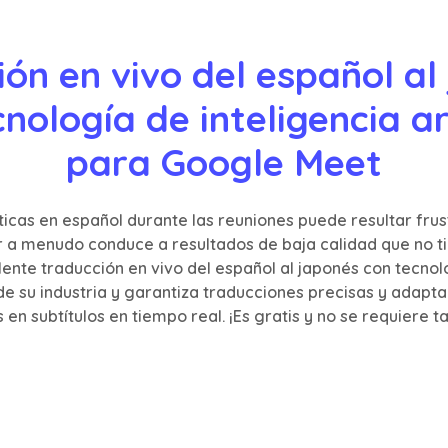
ón en vivo del español al 
nología de inteligencia arti
para Google Meet
ticas en español durante las reuniones puede resultar frust
 a menudo conduce a resultados de baja calidad que no tie
nte traducción en vivo del español al japonés con tecnolog
 su industria y garantiza traducciones precisas y adaptad
 en subtítulos en tiempo real. ¡Es gratis y no se requiere 