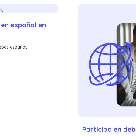
en español en
sepas español.
Participa en deb