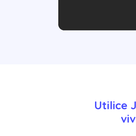
Utilice
vi