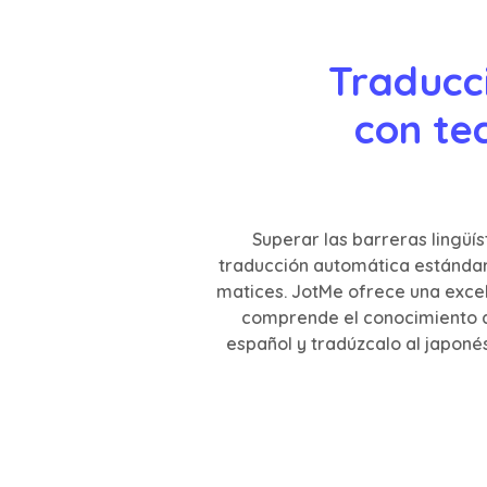
Traducci
con tec
Superar las barreras lingüís
traducción automática estándar
matices. JotMe ofrece una excele
comprende el conocimiento de
español y tradúzcalo al japonés