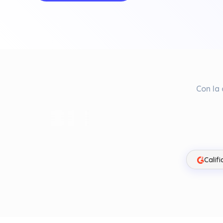
Con la
Calif