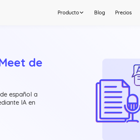
Producto
Blog
Precios
Meet de 
de español a
diante IA en