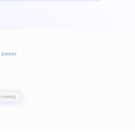
 países
En curso)