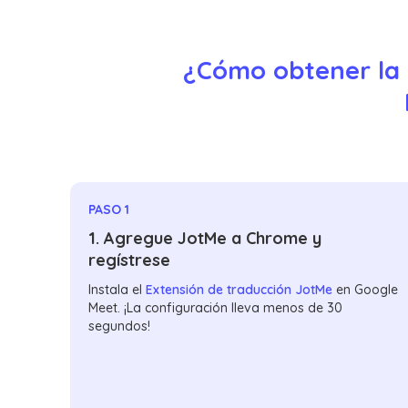
¿Cómo obtener la t
PASO 1
1. Agregue JotMe a Chrome y
regístrese
Instala el
Extensión de traducción JotMe
en Google
Meet. ¡La configuración lleva menos de 30
segundos!