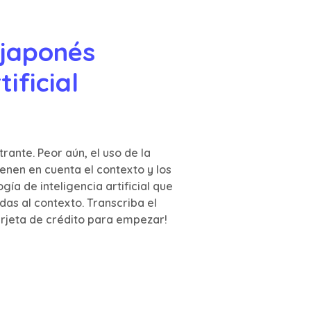
japonés 
ficial 
rante. Peor aún, el uso de la
nen en cuenta el contexto y los
ía de inteligencia artificial que
as al contexto. Transcriba el
tarjeta de crédito para empezar!