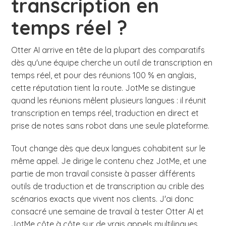
transcription en
temps réel ?
Otter AI arrive en tête de la plupart des comparatifs
dès qu'une équipe cherche un outil de transcription en
temps réel, et pour des réunions 100 % en anglais,
cette réputation tient la route. JotMe se distingue
quand les réunions mêlent plusieurs langues : il réunit
transcription en temps réel, traduction en direct et
prise de notes sans robot dans une seule plateforme.
Tout change dès que deux langues cohabitent sur le
même appel. Je dirige le contenu chez JotMe, et une
partie de mon travail consiste à passer différents
outils de traduction et de transcription au crible des
scénarios exacts que vivent nos clients. J'ai donc
consacré une semaine de travail à tester Otter AI et
JotMe côte à côte sur de vrais appels multilingues.