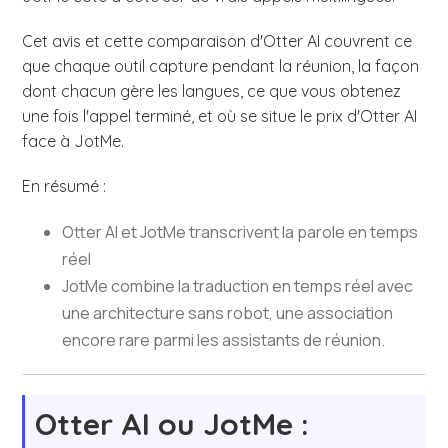
Cet avis et cette comparaison d'Otter AI couvrent ce
que chaque outil capture pendant la réunion, la façon
dont chacun gère les langues, ce que vous obtenez
une fois l'appel terminé, et où se situe le prix d'Otter AI
face à JotMe.
En résumé :
Otter AI et JotMe transcrivent la parole en temps
réel
JotMe combine la traduction en temps réel avec
une architecture sans robot, une association
encore rare parmi les assistants de réunion.
Otter AI ou JotMe :