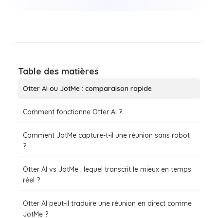
Table des matières
Otter AI ou JotMe : comparaison rapide
Comment fonctionne Otter AI ?
Comment JotMe capture-t-il une réunion sans robot
?
Otter AI vs JotMe : lequel transcrit le mieux en temps
réel ?
Otter AI peut-il traduire une réunion en direct comme
JotMe ?