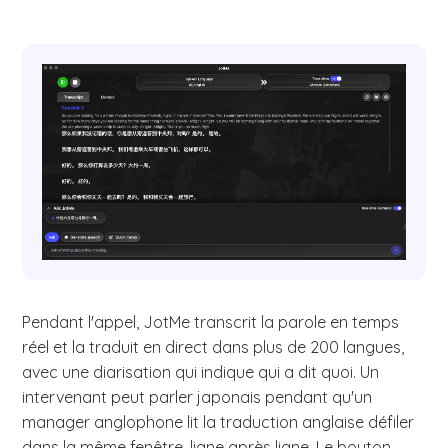
Pendant l'appel, JotMe transcrit la parole en temps
réel et la traduit en direct dans plus de 200 langues,
avec une diarisation qui indique qui a dit quoi. Un
intervenant peut parler japonais pendant qu'un
manager anglophone lit la traduction anglaise défiler
dans la même fenêtre, ligne après ligne. Le bouton