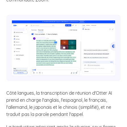
Côté langues, la transcription de réunion d'Otter AI
prend en charge l'anglais, l'espagnol, le français,
l'allemand, le japonais et le chinois (simplifié), et ne
traduit pas la parole pendant l'appel.
La traduction intervient après la réunion, sous forme