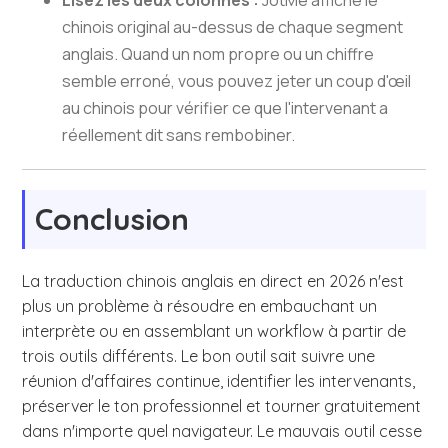
Lisez les deux colonnes :
JotMe affiche le
chinois original au-dessus de chaque segment
anglais. Quand un nom propre ou un chiffre
semble erroné, vous pouvez jeter un coup d'œil
au chinois pour vérifier ce que l'intervenant a
réellement dit sans rembobiner.
Conclusion
La traduction chinois anglais en direct en 2026 n'est
plus un problème à résoudre en embauchant un
interprète ou en assemblant un workflow à partir de
trois outils différents. Le bon outil sait suivre une
réunion d'affaires continue, identifier les intervenants,
préserver le ton professionnel et tourner gratuitement
dans n'importe quel navigateur. Le mauvais outil cesse