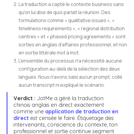
La traduction a capté le contexte business sans
qu'on lui dise de quoi parlait la réunion. Des
formulations comme « qualitative issues », «
timeliness requirements », « regional distribution
centres » et « phased pricing agreements » sont
sorties en anglais d'affaires professionnel, et non
en sortie littérale mot à mot.
L'ensemble du processus n'a nécessité aucune
configuration au-delà de la sélection des deux
langues. Nous n'avons saisi aucun prompt, collé
aucun transcript ni expliqué le scénario.
Verdict :
JotMe a géré la traduction
chinois anglais en direct exactement
comme une
application de traduction en
direct
est censée le faire. Étiquetage des
intervenants, conscience du contexte, ton
professionnel et sortie continue segment