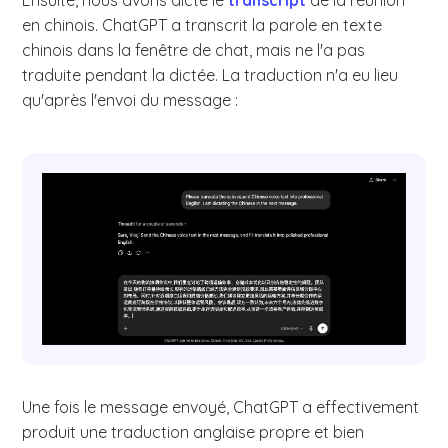
Ensuite, nous avons dicté le
transcript
de la réunion
en chinois. ChatGPT a transcrit la parole en texte
chinois dans la fenêtre de chat, mais ne l'a pas
traduite pendant la dictée. La traduction n'a eu lieu
qu'après l'envoi du message :
Une fois le message envoyé, ChatGPT a effectivement
produit une traduction anglaise propre et bien