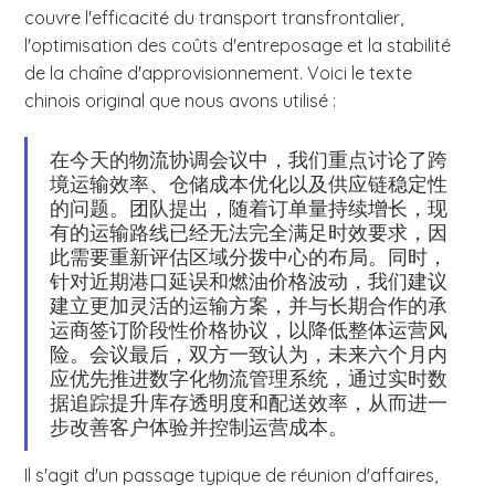
couvre l'efficacité du transport transfrontalier,
l'optimisation des coûts d'entreposage et la stabilité
de la chaîne d'approvisionnement. Voici le texte
chinois original que nous avons utilisé :
在今天的物流协调会议中，我们重点讨论了跨
境运输效率、仓储成本优化以及供应链稳定性
的问题。团队提出，随着订单量持续增长，现
有的运输路线已经无法完全满足时效要求，因
此需要重新评估区域分拨中心的布局。同时，
针对近期港口延误和燃油价格波动，我们建议
建立更加灵活的运输方案，并与长期合作的承
运商签订阶段性价格协议，以降低整体运营风
险。会议最后，双方一致认为，未来六个月内
应优先推进数字化物流管理系统，通过实时数
据追踪提升库存透明度和配送效率，从而进一
步改善客户体验并控制运营成本。
Il s'agit d'un passage typique de réunion d'affaires,