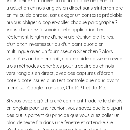
Vous peinez à trouver un outil capable de gérer la
traduction chinois anglais en direct sans s'interrompre
en milieu de phrase, sans exiger un contexte préalable,
ni vous obliger à copier-coller chaque paragraphe ?
Vous cherchez à savoir quelle application tient
réellement le rythme d'une vraie réunion d'affaires,
d'un pitch investisseur ou d'un point quotidien
multilingue avec un fournisseur à Shenzhen ? Alors
vous êtes au bon endroit, car ce guide passe en revue
trois méthodes concrètes pour traduire du chinois
vers l'anglais en direct, avec des captures d'écran
côte à côte issues d'un test contrôlé que nous avons
mené sur Google Translate, ChatGPT et JotMe.
Si vous avez déjà cherché comment traduire le chinois
en anglais pour une réunion, vous savez que la plupart
des outils partent du principe que vous allez coller un
bloc de texte fini dans une fenêtre et attendre. Ce
n'est pas ainsi qu'une conversation en direct se