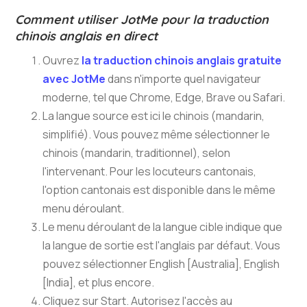
Comment utiliser JotMe pour la traduction
chinois anglais en direct
Ouvrez
la traduction chinois anglais gratuite
avec JotMe
dans n'importe quel navigateur
moderne, tel que Chrome, Edge, Brave ou Safari.
La langue source est ici le chinois (mandarin,
simplifié). Vous pouvez même sélectionner le
chinois (mandarin, traditionnel), selon
l'intervenant. Pour les locuteurs cantonais,
l'option cantonais est disponible dans le même
menu déroulant.
Le menu déroulant de la langue cible indique que
la langue de sortie est l'anglais par défaut. Vous
pouvez sélectionner English [Australia], English
[India], et plus encore.
Cliquez sur Start. Autorisez l'accès au