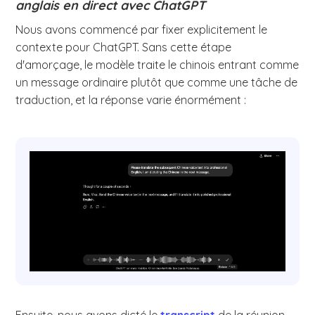
anglais en direct avec ChatGPT
Nous avons commencé par fixer explicitement le
contexte pour ChatGPT. Sans cette étape
d'amorçage, le modèle traite le chinois entrant comme
un message ordinaire plutôt que comme une tâche de
traduction, et la réponse varie énormément :