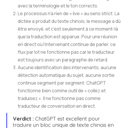
avec la terminologie et le ton corrects.
Le processus n'a rien de « live » au sens strict. La
dictée a produit du texte chinois, le message a dû
être envoyé, et c'est seulement à ce moment-là
que la traduction est apparue. Pour une réunion
en direct où l'intervenant continue de parler, ce
flux par lot ne fonctionne pas car le traducteur
est toujours avec un paragraphe de retard.
Aucune identification des intervenants, aucune
détection automatique du sujet, aucune sortie
continue segment par segment. ChatGPT
fonctionne bien comme outil de « collez et
traduisez ». Il ne fonctionne pas comme
traducteur de conversation en direct.
Verdict :
ChatGPT est excellent pour
traduire un bloc unique de texte chinois en