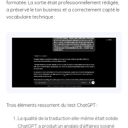
formatée. La sortie était professionnellement rédigée,
a préservé le ton business et a correctement capté le
vocabulaire technique :
Trois éléments ressortent du test ChatGPT :
La qualité de la traduction elle-même était solide.
ChatGPT a produit un anglais d'affaires soigné