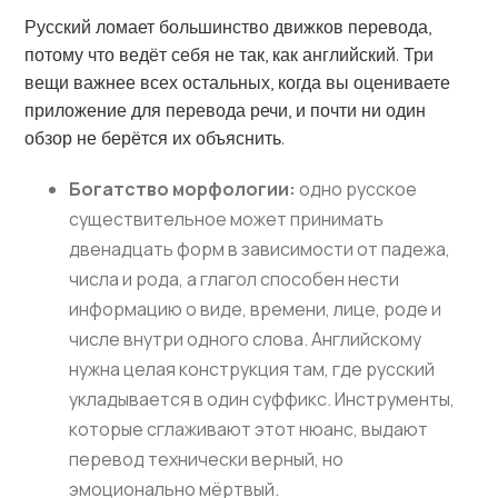
Русский ломает большинство движков перевода,
потому что ведёт себя не так, как английский. Три
вещи важнее всех остальных, когда вы оцениваете
приложение для перевода речи, и почти ни один
обзор не берётся их объяснить.
Богатство морфологии:
одно русское
существительное может принимать
двенадцать форм в зависимости от падежа,
числа и рода, а глагол способен нести
информацию о виде, времени, лице, роде и
числе внутри одного слова. Английскому
нужна целая конструкция там, где русский
укладывается в один суффикс. Инструменты,
которые сглаживают этот нюанс, выдают
перевод технически верный, но
эмоционально мёртвый.