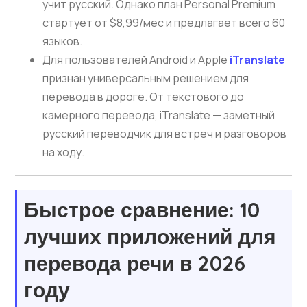
учит русский. Однако план Personal Premium
стартует от $8,99/мес и предлагает всего 60
языков.
Для пользователей Android и Apple
iTranslate
признан универсальным решением для
перевода в дороге. От текстового до
камерного перевода, iTranslate — заметный
русский переводчик для встреч и разговоров
на ходу.
Быстрое сравнение: 10
лучших приложений для
перевода речи в 2026
году