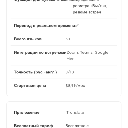
регистра «Вы/ты»,
резюме встреч
✅
60+
Zoom, Teams, Google
Meet
8/10
$8,99/мес
iTranslate
Бесплатно с