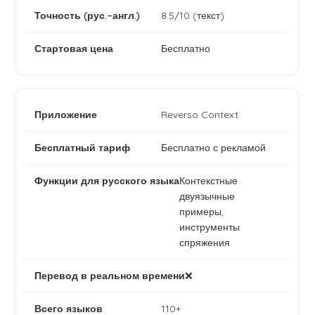
8.5/10 (текст)
Бесплатно
Reverso Context
Бесплатно с рекламой
Контекстные
двуязычные
примеры,
инструменты
спряжения
❌
110+