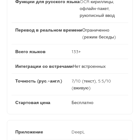
OCR кириллицы,
офлайн-пакет,
рукописный ввод
Ограниченно
(режим беседы)
133+
Нет встроенных
7/10 (текст), 5.5/10
(вживую)
Бесплатно
DeepL