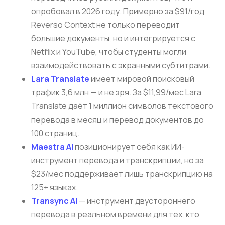
опробовал в 2026 году. Примерно за $91/год
Reverso Context не только переводит
большие документы, но и интегрируется с
Netflix и YouTube, чтобы студенты могли
взаимодействовать с экранными субтитрами.
Lara Translate
имеет мировой поисковый
трафик 3,6 млн — и не зря. За $11,99/мес Lara
Translate даёт 1 миллион символов текстового
перевода в месяц и перевод документов до
100 страниц.
Maestra AI
позиционирует себя как ИИ-
инструмент перевода и транскрипции, но за
$23/мес поддерживает лишь транскрипцию на
125+ языках.
Transync AI
— инструмент двустороннего
перевода в реальном времени для тех, кто