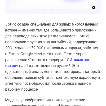
JotMe создан специально для живых многоязычных
встреч — именно там, где большинство приложений
для перевода речи тихо разваливаются. JotMe;
переводчик с русского на английский, поддерживает
200+ языков с 39 000+ языковыми парами, работает
в Zoom, Google Meet и Microsoft Teams через
расширение Chrome и генерирует
ИИ-заметки
встреч
на 21 языке, включая русский. Это
единственный инструмент, что я тестировал, который
объединил живые субтитры, контекстную доработку и
агентную пост-обработку после звонка в едином
рабочем процессе.
Модель ценообразования тоже на удивление
дружелюбна к покупателю. JotMe предлагает