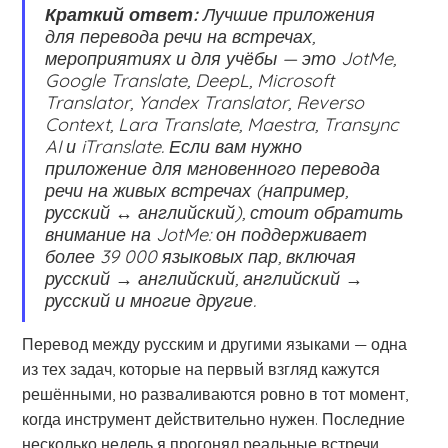
Краткий ответ:
Лучшие приложения
для перевода речи на встречах,
мероприятиях и для учёбы — это JotMe,
Google Translate, DeepL, Microsoft
Translator, Yandex Translator, Reverso
Context, Lara Translate, Maestra, Transync
AI и iTranslate. Если вам нужно
приложение для мгновенного перевода
речи на живых встречах (например,
русский ↔ английский), стоит обратить
внимание на JotMe: он поддерживает
более 39 000 языковых пар, включая
русский → английский, английский →
русский и многие другие.
Перевод между русским и другими языками — одна
из тех задач, которые на первый взгляд кажутся
решёнными, но разваливаются ровно в тот момент,
когда инструмент действительно нужен. Последние
несколько недель я прогонял реальные встречи,