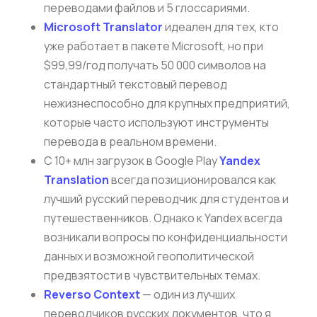
переводами файлов и 5 глоссариями.
Microsoft Translator
идеален для тех, кто
уже работает в пакете Microsoft, но при
$99,99/год получать 50 000 символов на
стандартный текстовый перевод
нежизнеспособно для крупных предприятий,
которые часто используют инструменты
перевода в реальном времени.
С 10+ млн загрузок в Google Play
Yandex
Translation
всегда позиционировался как
лучший русский переводчик для студентов и
путешественников. Однако к Yandex всегда
возникали вопросы по конфиденциальности
данных и возможной геополитической
предвзятости в чувствительных темах.
Reverso Context
— один из лучших
переводчиков русских документов, что я