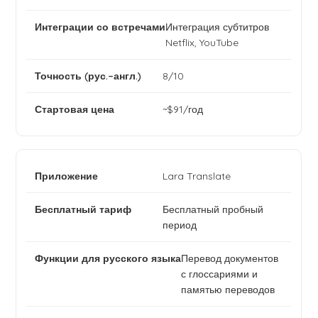
Интеграция субтитров
Netflix, YouTube
8/10
~$91/год
Lara Translate
Бесплатный пробный
период
Перевод документов
с глоссариями и
памятью переводов