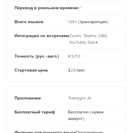
✅
125+ (транскрипция)
Zoom, Teams, OBS,
YouTube, Slack
8.5/10
$23/мес
Transync AI
Бесплатно (нужен
аккаунт)
Определение