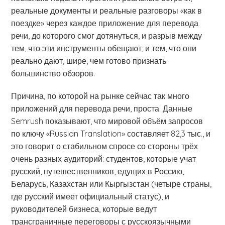
реальные документы и реальные разговоры «как в
поездке» через каждое приложение для перевода
речи, до которого смог дотянуться, и разрыв между
тем, что эти инструменты обещают, и тем, что они
реально дают, шире, чем готово признать
большинство обзоров.
Причина, по которой на рынке сейчас так много
приложений для перевода речи, проста. Данные
Semrush показывают, что мировой объём запросов
по ключу «Russian Translation» составляет 82,3 тыс., и
это говорит о стабильном спросе со стороны трёх
очень разных аудиторий: студентов, которые учат
русский, путешественников, едущих в Россию,
Беларусь, Казахстан или Кыргызстан (четыре страны,
где русский имеет официальный статус), и
руководителей бизнеса, которые ведут
трансграничные переговоры с русскоязычными