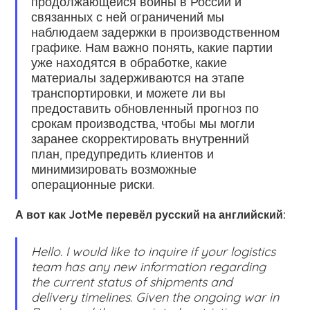
продолжающейся войны в России и
связанных с ней ограничений мы
наблюдаем задержки в производственном
графике. Нам важно понять, какие партии
уже находятся в обработке, какие
материалы задерживаются на этапе
транспортировки, и можете ли вы
предоставить обновленный прогноз по
срокам производства, чтобы мы могли
заранее скорректировать внутренний
план, предупредить клиентов и
минимизировать возможные
операционные риски.
А вот как JotMe перевёл русский на английский:
Hello. I would like to inquire if your logistics
team has any new information regarding
the current status of shipments and
delivery timelines. Given the ongoing war in