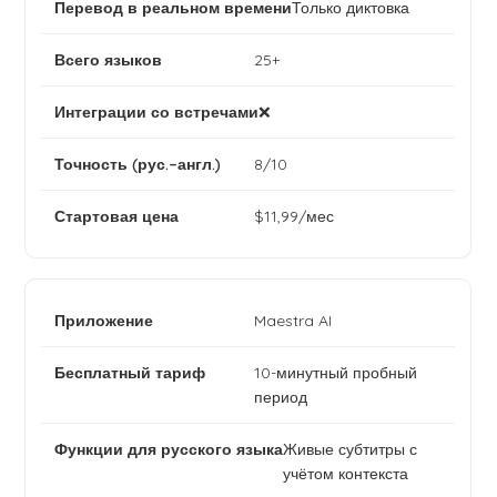
Только диктовка
25+
❌
8/10
$11,99/мес
Maestra AI
10-минутный пробный
период
Живые субтитры с
учётом контекста