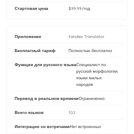
$99,99/год
Yandex Translator
Полностью бесплатно
Специалист по
русской морфологии,
языки малых
народов
Ограниченно
102
Нет встроенных