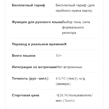
Бесплатный тариф (для
пробного нужна карта)
Выбор тона, сила
формального
регистра
❌
30+
Нет встроенных
8.5/10 (текст), н/д
(вживую)
~$28,74/пользователя/
мес (Team)