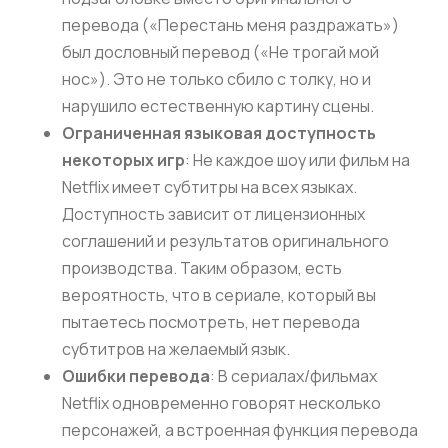
перевода («Перестань меня раздражать»)
был дословный перевод («Не трогай мой
нос»). Это не только сбило с толку, но и
нарушило естественную картину сцены.
Ограниченная языковая доступность
некоторых игр
: Не каждое шоу или фильм на
Netflix имеет субтитры на всех языках.
Доступность зависит от лицензионных
соглашений и результатов оригинального
производства. Таким образом, есть
вероятность, что в сериале, который вы
пытаетесь посмотреть, нет перевода
субтитров на желаемый язык.
Ошибки перевода
: В сериалах/фильмах
Netflix одновременно говорят несколько
персонажей, а встроенная функция перевода