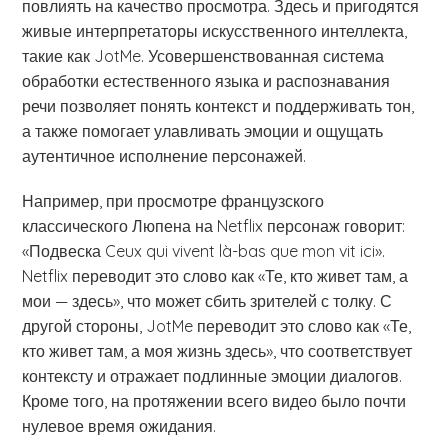
повлиять на качество просмотра. Здесь и пригодятся
живые интерпретаторы искусственного интеллекта,
такие как JotMe. Усовершенствованная система
обработки естественного языка и распознавания
речи позволяет понять контекст и поддерживать тон,
а также помогает улавливать эмоции и ощущать
аутентичное исполнение персонажей.
Например, при просмотре французского
классического Люпена на Netflix персонаж говорит:
«Подвеска Ceux qui vivent là-bas que mon vit ici».
Netflix переводит это слово как «Те, кто живет там, а
мои — здесь», что может сбить зрителей с толку. С
другой стороны, JotMe переводит это слово как «Те,
кто живет там, а моя жизнь здесь», что соответствует
контексту и отражает подлинные эмоции диалогов.
Кроме того, на протяжении всего видео было почти
нулевое время ожидания.