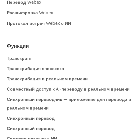
Перевод Webex
Расшифровка Webex
Протокол встреч Webex с ИИ
Функции
Транскрипт
Транскрибация японского
Транскрибация в реальном времени
Совместный доступ к AI-переводу в реальном времени
Синхронный переводчик — приложение для перевода в
реальном времени
Синхронный перевод
Синхронный перевод
Саммари встречи с ИИ