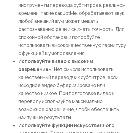
инструменты перевода субтитров в реальном
времени, такие как JotMe, обрабатывают звук,
любой внешний шум может мешать
распознаванию речи и снижать точность. Для
спокойной обстановки попробуйте
использовать высококачественную гарнитуру
с функцией шумоподавления.
Используйте видео с высоким
разрешением
: Нет смысла использовать
качественный переводчик субтитров, если
исходное видео буферизировано или
качество низкое. При подготовке видео к
переводу используйте максимально
возможное разрешение, чтобы обеспечить
наилучшие результаты.
Используйте функции искусственного