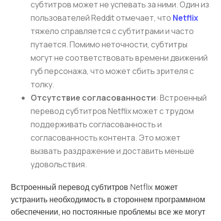
субтитров может не успевать за ними. Один из
пользователей Reddit отмечает, что
Netflix
тяжело справляется с субтитрами и часто
путается. Помимо неточности, субтитры
могут не соответствовать времени движений
губ персонажа, что может сбить зрителя с
толку.
Отсутствие согласованности
: Встроенный
перевод субтитров Netflix может с трудом
поддерживать согласованность и
согласованность контента. Это может
вызвать раздражение и доставить меньше
удовольствия.
Встроенный перевод субтитров Netflix может
устранить необходимость в стороннем программном
обеспечении, но постоянные проблемы все же могут