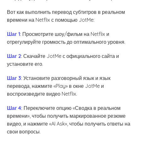
Вот как выполнить перевод субтитров в реальном
времени на Netflix с помощью JotMe:
Шаг 1
: Просмотрите шоу/фильм на Netflix и
отрегулируйте громкость до оптимального уровня.
Шаг 2
: Скачайте JotMe с официального сайта и
установите его.
Шаг 3
: Установите разговорный язык и язык
перевода, нажмите «Play» в окне JotMe и
воспроизведите видео Netflix.
Шаг 4
:
Переключите опцию «Сводка в реальном
времени», чтобы получить маркированное резюме
видео, и нажмите «AI Ask», чтобы получить ответы на
свои вопросы.