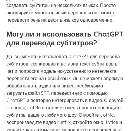
создавать субтитры на нескольких языках. Просто
активируйте многоязычный перевод, и он сможет
перевести речь на десять языков одновременно.
Могу ли я использовать ChatGPT
для перевода субтитров?
Да, вы можете использовать ChatGPT для перевода
субтитров, скопировав и вставив текст субтитров в
чат и попросив модель искусственного интеллекта
перевести его на новый язык. Он не может напрямую
обрабатывать аудио или видео; необходимо
загрузить файл SRT, перевести его с помощью
ChatGPT и повторно интегрировать в видео. С другой
стороны, JotMe позволяет очень просто переводить
субтитры вашего любимого шоу. Откройте JotMe,
воспроизведите видео Netflix, откройте окно JotMe и
увидите, как автоматически появятся переведенные