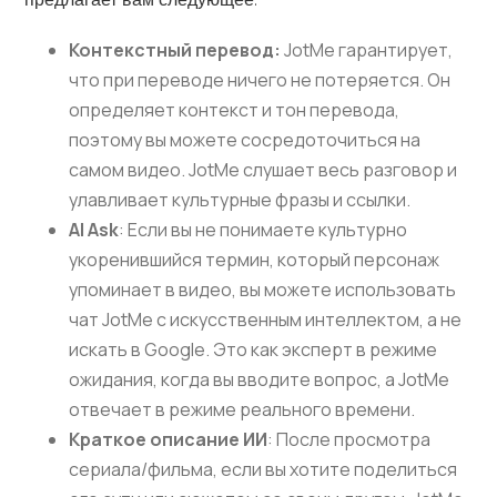
Контекстный перевод:
JotMe гарантирует,
что при переводе ничего не потеряется. Он
определяет контекст и тон перевода,
поэтому вы можете сосредоточиться на
самом видео. JotMe слушает весь разговор и
улавливает культурные фразы и ссылки.
AI Ask
: Если вы не понимаете культурно
укоренившийся термин, который персонаж
упоминает в видео, вы можете использовать
чат JotMe с искусственным интеллектом, а не
искать в Google. Это как эксперт в режиме
ожидания, когда вы вводите вопрос, а JotMe
отвечает в режиме реального времени.
Краткое описание ИИ
: После просмотра
сериала/фильма, если вы хотите поделиться