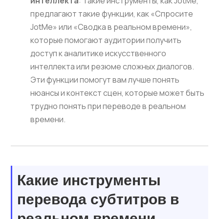
интеллекта
: Такие инструменты, как JotMe,
предлагают такие функции, как «Спросите
JotMe» или «Сводка в реальном времени»,
которые помогают аудитории получить
доступ к аналитике искусственного
интеллекта или резюме сложных диалогов.
Эти функции помогут вам лучше понять
нюансы и контекст сцен, которые может быть
трудно понять при переводе в реальном
времени.
Какие инструменты
перевода субтитров в
реальном времени