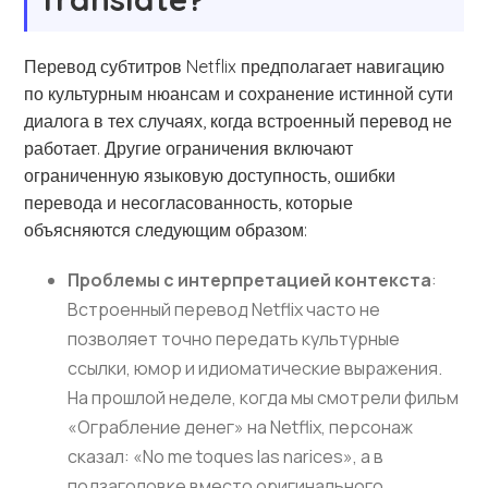
Перевод субтитров Netflix предполагает навигацию
по культурным нюансам и сохранение истинной сути
диалога в тех случаях, когда встроенный перевод не
работает. Другие ограничения включают
ограниченную языковую доступность, ошибки
перевода и несогласованность, которые
объясняются следующим образом:
Проблемы с интерпретацией контекста
:
Встроенный перевод Netflix часто не
позволяет точно передать культурные
ссылки, юмор и идиоматические выражения.
На прошлой неделе, когда мы смотрели фильм
«Ограбление денег» на Netflix, персонаж
сказал: «No me toques las narices», а в
подзаголовке вместо оригинального