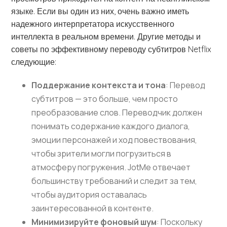
языке. Если вы один из них, очень важно иметь
надежного интерпретатора искусственного
интеллекта в реальном времени. Другие методы и
советы по эффективному переводу субтитров Netflix
следующие:
Поддержание контекста и тона
: Перевод
субтитров — это больше, чем просто
преобразование слов. Переводчик должен
понимать содержание каждого диалога,
эмоции персонажей и ход повествования,
чтобы зрители могли погрузиться в
атмосферу погружения. JotMe отвечает
большинству требований и следит за тем,
чтобы аудитория оставалась
заинтересованной в контенте.
Минимизируйте фоновый шум
: Поскольку