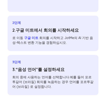
2단계
2.구글 미트에서 회의를 시작하세요
로 이동
구글 미트
회의를 시작하고 JotMe의 AI 기반 음
성-텍스트 변환 기능을 경험하십시오.
3단계
3.“음성 언어”를 설정하세요
회의 중에 사용하는 언어를 선택합니다.예를 들어 포르
투갈어 (브라질) 회의를 녹음하는 경우 언어를 포르투갈
어 (브라질) 로 설정합니다.