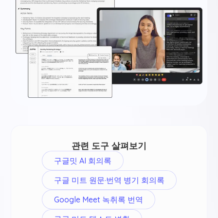
관련 도구 살펴보기
구글밋 AI 회의록
구글 미트 원문·번역 병기 회의록
Google Meet 녹취록 번역