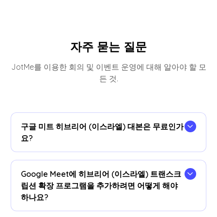
자주 묻는 질문
JotMe를 이용한 회의 및 이벤트 운영에 대해 알아야 할 모
든 것.
구글 미트 히브리어 (이스라엘) 대본은 무료인가
요?
네, 맞아요!
Google Meet에 히브리어 (이스라엘) 트랜스크
립션 확장 프로그램을 추가하려면 어떻게 해야
하나요?
을 (를) 설치합니다
JotMe 크롬 확장 프로그램
필사